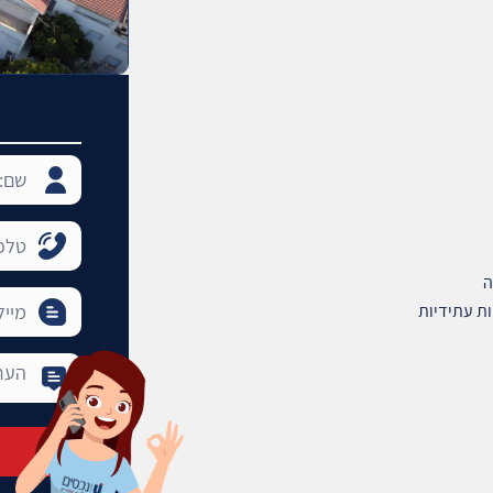
ה
ת עתידיות