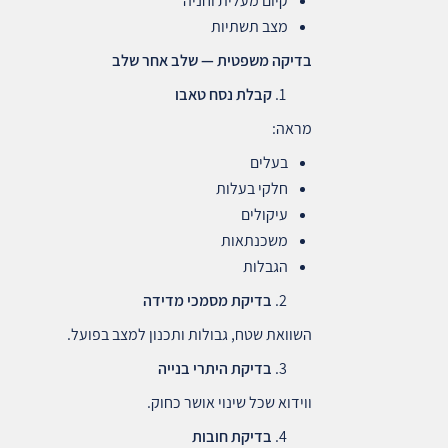
קיום מעלית וחניה
מצב תשתיות
בדיקה משפטית — שלב אחר שלב
קבלת נסח טאבו
מראה:
בעלים
חלקי בעלות
עיקולים
משכנתאות
הגבלות
בדיקת מסמכי מדידה
השוואת שטח, גבולות ותכנון למצב בפועל.
בדיקת היתרי בנייה
ווידוא שכל שינוי אושר כחוק.
בדיקת חובות