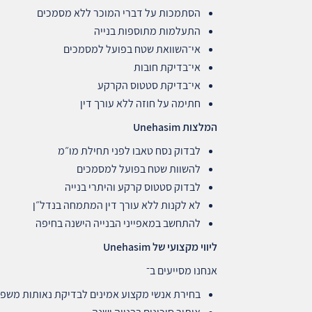
הסתמכות על דברי המוכר ללא מסמכים
התעלמות מתוספות בנייה
אי־השוואת שטח בפועל למסמכים
אי־בדיקת חובות
אי־בדיקת סטטוס הקרקע
חתימה על חוזה ללא עורך דין
המלצות
Unehasim
לבדוק נסח טאבו לפני תחילת מו״מ
להשוות שטח בפועל למסמכים
לבדוק סטטוס קרקע והיתרי בנייה
לא לקנות ללא עורך דין המתמחה בנדל״ן
להתחשב במאפייני הבנייה הישנה בחיפה
ליווי מקצועי של
Unehasim
אנחנו מסייעים ב־
בחירת אנשי מקצוע אמינים לבדיקת נאותות משפ