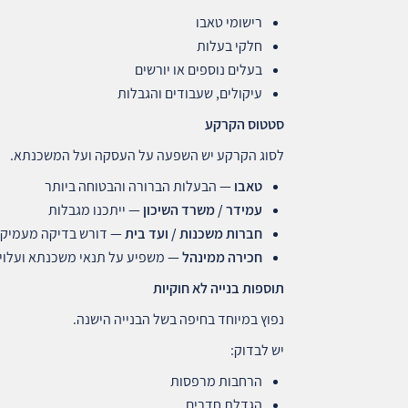
רישומי טאבו
חלקי בעלות
בעלים נוספים או יורשים
עיקולים, שעבודים והגבלות
סטטוס הקרקע
לסוג הקרקע יש השפעה על העסקה ועל המשכנתא.
טאבו
— הבעלות הברורה והבטוחה ביותר
עמידר / משרד השיכון
— ייתכנו מגבלות
חברות משכנות / ועד בית
— דורש בדיקה מעמיק
חכירה ממינהל
— משפיע על תנאי משכנתא ועלויו
תוספות בנייה לא חוקיות
נפוץ במיוחד בחיפה בשל הבנייה הישנה.
יש לבדוק:
הרחבות מרפסות
הגדלת חדרים