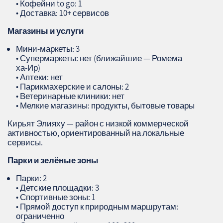
• Кофейни to go: 1
• Доставка: 10+ сервисов
Магазины и услуги
Мини‑маркеты: 3
• Супермаркеты: нет (ближайшие — Ромема
ха‑Ир)
• Аптеки: нет
• Парикмахерские и салоны: 2
• Ветеринарные клиники: нет
• Мелкие магазины: продукты, бытовые товары
Кирьят Элияху — район с низкой коммерческой
активностью, ориентированный на локальные
сервисы.
Парки и зелёные зоны
Парки: 2
• Детские площадки: 3
• Спортивные зоны: 1
• Прямой доступ к природным маршрутам:
ограниченно