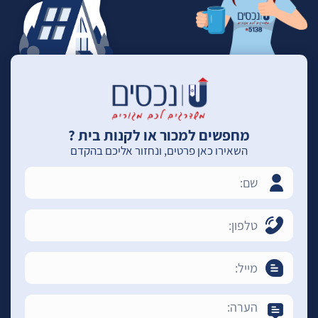
מחפשים למכור או לקנות בית ?
השאירו כאן פרטים, ונחזור אליכם בהקדם