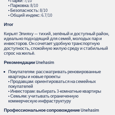
• Парки: 7/10
• Парковка: 8/10
• Безопасность: 8/10
• Общий индекс: 6.7/10
Итог
Кирьят Элияху — тихий, зелёный и доступный район,
идеально подходящий для семей, молодых пар и
инвесторов. Он сочетает удобную транспортную
доступность, спокойную жилую среду и стабильный
спрос на жильё.
Рекомендации
Unehasim
Покупателям: рассматривать реновированные
квартиры и новые проекты
• Продавцам: ориентироваться на семейных
покупателей
• Инвесторам: выбирать 3‑комнатные квартиры
• Семьям: учитывать ограниченную
коммерческую инфраструктуру
Профессиональное сопровождение
Unehasim