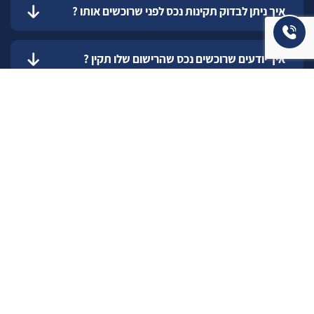
איך ניתן לבדוק תקינות נכס לפני שרוכשים אותו ?
איך יודעים שרוכשים נכס שהרישום שלו תקין ?
כיצד להעריך עלות שיפוץ עתידי ?
כיצד אדע מה התקציב הנכון והמתאים עבורי
לשדרוג המגורים ?
איך בוחרים את המתווך הנכון למכירת הנכס שלכם ?