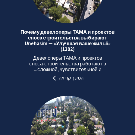
Почему девелоперы ТАМА и проектов
сноса строительства выбирают
Unehasim — «Улучшая ваше жильё»
(1282)
Девелоперы ТАМА и проектов
сноса‑строительства работают в
сложной, чувствительной и...
המשך קריאה