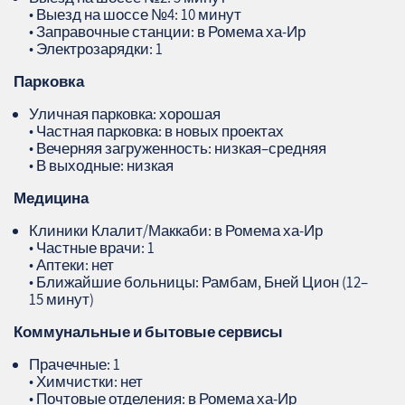
• Выезд на шоссе №4: 10 минут
• Заправочные станции: в Ромема ха‑Ир
• Электрозарядки: 1
Парковка
Уличная парковка: хорошая
• Частная парковка: в новых проектах
• Вечерняя загруженность: низкая–средняя
• В выходные: низкая
Медицина
Клиники Клалит/Маккаби: в Ромема ха‑Ир
• Частные врачи: 1
• Аптеки: нет
• Ближайшие больницы: Рамбам, Бней Цион (12–
15 минут)
Коммунальные и бытовые сервисы
Прачечные: 1
• Химчистки: нет
• Почтовые отделения: в Ромема ха‑Ир