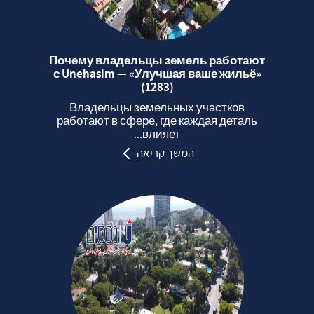
Почему владельцы земель работают
с Unehasim — «Улучшая ваше жильё»
(1283)
Владельцы земельных участков
работают в сфере, где каждая деталь
влияет...
המשך קריאה