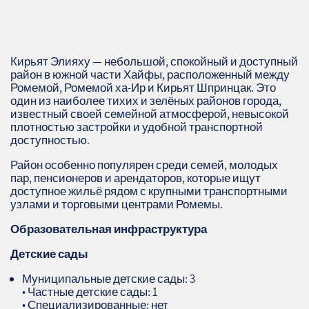
Кирьят Элияху — небольшой, спокойный и доступный
район в южной части Хайфы, расположенный между
Ромемой, Ромемой ха‑Ир и Кирьят Шпринцак. Это
один из наиболее тихих и зелёных районов города,
известный своей семейной атмосферой, невысокой
плотностью застройки и удобной транспортной
доступностью.
Район особенно популярен среди семей, молодых
пар, пенсионеров и арендаторов, которые ищут
доступное жильё рядом с крупными транспортными
узлами и торговыми центрами Ромемы.
Образовательная инфраструктура
Детские сады
Муниципальные детские сады: 3
• Частные детские сады: 1
• Специализированные: нет