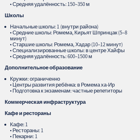
• Средняя удалённость: 150–350 м
Школы
Начальные школы: 1 (внутри района)
• Средние школы: Ромема, Кирьят Шпринцак (5–8
минут)
• Старшие школы: Ромема, Хадар (10–12 минут)
• Специализированные школы: в центре Хайфы
• Средняя удалённость: 600–1500 м
Дополнительное образование
Кружки: ограниченно
• Центры развития ребёнка: в Ромема ха‑Ир
• Подготовка к экзаменам: частные репетиторы
Коммерческая инфраструктура
Кафе и рестораны
Кафе: 1
• Рестораны: 1
• Пекарни: 1