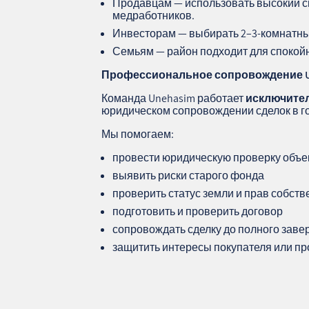
Продавцам — использовать высокий сп
медработников.
Инвесторам — выбирать 2–3‑комнатные
Семьям — район подходит для спокой
Профессиональное сопровождение
Команда Unehasim работает
исключите
юридическом сопровождении сделок в г
Мы помогаем:
провести юридическую проверку объе
выявить риски старого фонда
проверить статус земли и прав собств
подготовить и проверить договор
сопровождать сделку до полного зав
защитить интересы покупателя или п