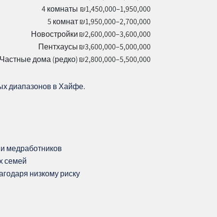
4 комнаты
₪1,450,000–1,950,000
5 комнат
₪1,950,000–2,700,000
Новостройки
₪2,600,000–3,600,000
Пентхаусы
₪3,600,000–5,000,000
Частные дома (редко)
₪2,800,000–5,500,000
ных диапазонов в Хайфе.
в и медработников
х семей
агодаря низкому риску