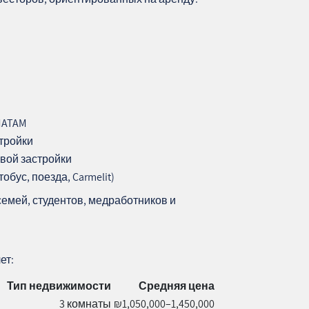
MATAM
стройки
овой застройки
обус, поезда, Carmelit)
емей, студентов, медработников и
ет:
Тип недвижимости
Средняя цена
3 комнаты
₪1,050,000–1,450,000