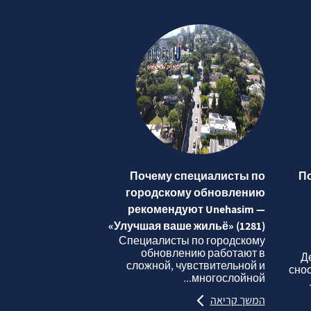
Почему специалисты по
П
городскому обновлению
рекомендуют Unehasim —
«Улучшая ваше жильё» (1281)
Специалисты по городскому
обновлению работают в
Д
сложной, чувствительной и
сно
многослойной...
המשך קריאה