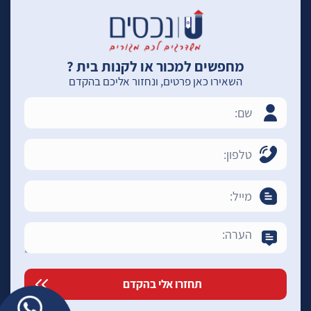
מחפשים למכור או לקנות בית ?
השאירו כאן פרטים, ונחזור אליכם בהקדם