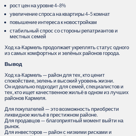
рост цен на уровне 4–8%
увеличение спроса на квартиры 4–5 комнат
повышение интереса к новостройкам
стабильный спрос со стороны репатриантов и
местных семей
Ход ха‑Кармель продолжает укреплять статус одного
из самых комфортных и зелёных районов города.
Вывод
Ход ха‑Кармель — район для тех, кто ценит
спокойствие, зелень и высокий уровень жизни.
Он идеально подходит для семей, специалистов и
тех, кто ищет качественное жильё в одном из лучших
районов Кармеля.
Для покупателей — это возможность приобрести
ликвидное жильё в престижном районе.
Для продавцов — благоприятный момент выйти на
рынок.
Для инвесторов — район с низкими рисками и