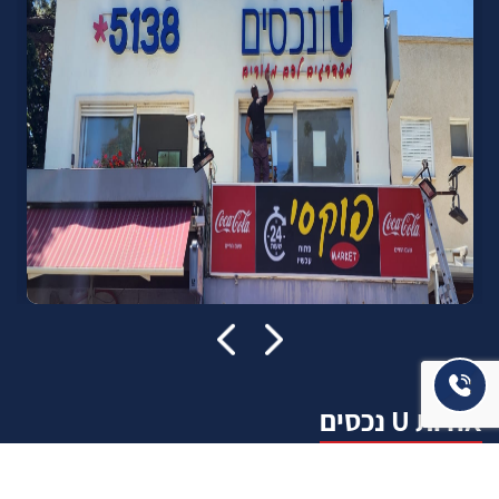
אודות U נכסים
חברה מובילה בתחום תיווך ויזמות נדל"ן מבצעת מכירה בצורה
יצירתית עם הרבה מחשבה ויחס אישי. הניסיון הרב שנרכש עם עשרות