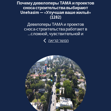
Почему девелоперы ТАМА и проектов
сноса строительства выбирают
Unehasim — «Улучшая ваше жильё»
(1282)
Девелоперы ТАМА и проектов
сноса‑строительства работают в
сложной, чувствительной и...
המשך קריאה