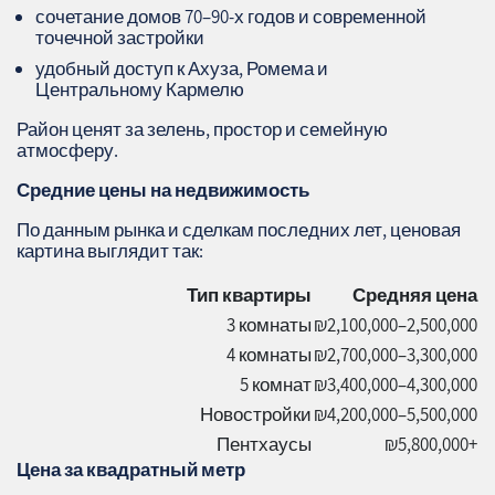
сочетание домов 70–90-х годов и современной
точечной застройки
удобный доступ к Ахуза, Ромема и
Центральному Кармелю
Район ценят за зелень, простор и семейную
атмосферу.
Средние цены на недвижимость
По данным рынка и сделкам последних лет, ценовая
картина выглядит так:
Тип квартиры
Средняя цена
3 комнаты
₪2,100,000–2,500,000
4 комнаты
₪2,700,000–3,300,000
5 комнат
₪3,400,000–4,300,000
Новостройки
₪4,200,000–5,500,000
Пентхаусы
₪5,800,000+
Цена за квадратный метр