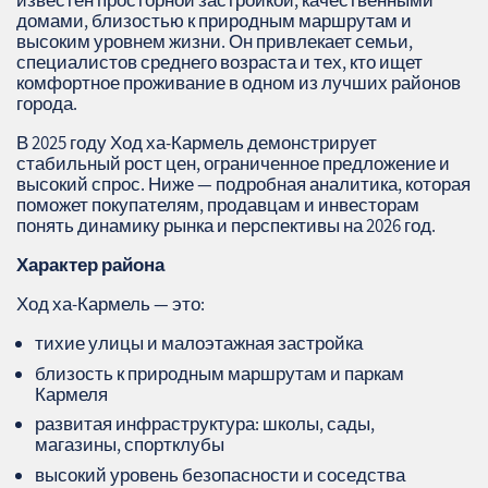
известен просторной застройкой, качественными
домами, близостью к природным маршрутам и
высоким уровнем жизни. Он привлекает семьи,
специалистов среднего возраста и тех, кто ищет
комфортное проживание в одном из лучших районов
города.
В 2025 году Ход ха‑Кармель демонстрирует
стабильный рост цен, ограниченное предложение и
высокий спрос. Ниже — подробная аналитика, которая
поможет покупателям, продавцам и инвесторам
понять динамику рынка и перспективы на 2026 год.
Характер района
Ход ха‑Кармель — это:
тихие улицы и малоэтажная застройка
близость к природным маршрутам и паркам
Кармеля
развитая инфраструктура: школы, сады,
магазины, спортклубы
высокий уровень безопасности и соседства