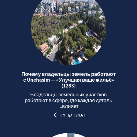
Почему владельцы земель работают
с Unehasim — «Улучшая ваше жильё»
(1283)
Владельцы земельных участков
работают в сфере, где каждая деталь
влияет...
המשך קריאה