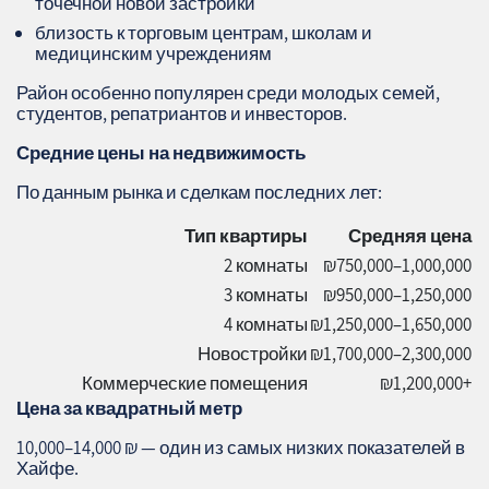
точечной новой застройки
близость к торговым центрам, школам и
медицинским учреждениям
Район особенно популярен среди молодых семей,
студентов, репатриантов и инвесторов.
Средние цены на недвижимость
По данным рынка и сделкам последних лет:
Тип квартиры
Средняя цена
2 комнаты
₪750,000–1,000,000
3 комнаты
₪950,000–1,250,000
4 комнаты
₪1,250,000–1,650,000
Новостройки
₪1,700,000–2,300,000
Коммерческие помещения
₪1,200,000+
Цена за квадратный метр
10,000–14,000 ₪ — один из самых низких показателей в
Хайфе.