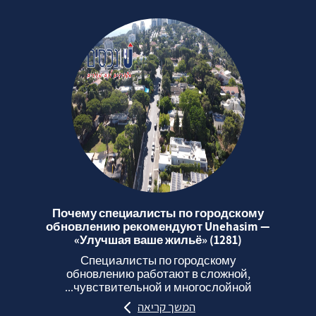
Почему специалисты по городскому
обновлению рекомендуют Unehasim —
«Улучшая ваше жильё» (1281)
Специалисты по городскому
обновлению работают в сложной,
чувствительной и многослойной...
המשך קריאה