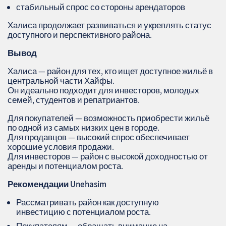
стабильный спрос со стороны арендаторов
Халиса продолжает развиваться и укреплять статус
доступного и перспективного района.
Вывод
Халиса — район для тех, кто ищет доступное жильё в
центральной части Хайфы.
Он идеально подходит для инвесторов, молодых
семей, студентов и репатриантов.
Для покупателей — возможность приобрести жильё
по одной из самых низких цен в городе.
Для продавцов — высокий спрос обеспечивает
хорошие условия продажи.
Для инвесторов — район с высокой доходностью от
аренды и потенциалом роста.
Рекомендации Unehasim
Рассматривать район как доступную
инвестицию с потенциалом роста.
Покупателям — обращать внимание на