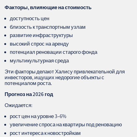
Факторы, влияющие на стоимость
доступность цен
близость к транспортным узлам
развитие инфраструктуры
высокий спрос на аренду
потенциал реновации старого фонда
мультикультурная среда
Эти факторы делают Халису привлекательной для
инвесторов, ищущих недорогие объекты с
потенциалом роста.
Прогноз на 2026 год
Ожидается:
рост цен на уровне 3–6%
увеличение спроса на квартиры под реновацию
рост интереса к новостройкам