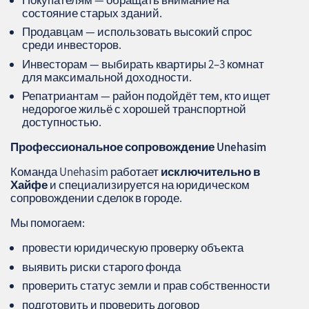
состояние старых зданий.
Продавцам — использовать высокий спрос
среди инвесторов.
Инвесторам — выбирать квартиры 2–3 комнат
для максимальной доходности.
Репатриантам — район подойдёт тем, кто ищет
недорогое жильё с хорошей транспортной
доступностью.
Профессиональное сопровождение
Unehasim
Команда Unehasim работает
исключительно в
Хайфе
и специализируется на юридическом
сопровождении сделок в городе.
Мы помогаем:
провести юридическую проверку объекта
выявить риски старого фонда
проверить статус земли и прав собственности
подготовить и проверить договор