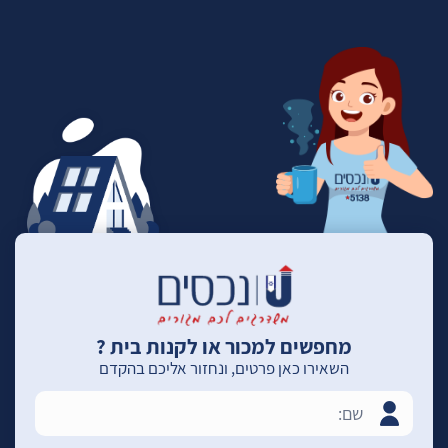
מחפשים למכור או לקנות בית ?
השאירו כאן פרטים, ונחזור אליכם בהקדם