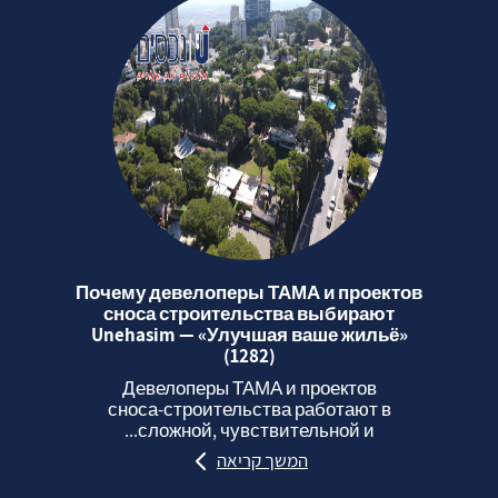
Почему девелоперы ТАМА и проектов
сноса строительства выбирают
Unehasim — «Улучшая ваше жильё»
(1282)
Девелоперы ТАМА и проектов
сноса‑строительства работают в
сложной, чувствительной и...
המשך קריאה