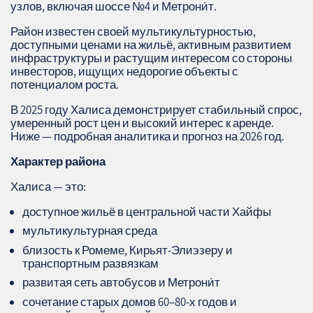
узлов, включая шоссе №4 и Метрони́т.
Район известен своей мультикультурностью,
доступными ценами на жильё, активным развитием
инфраструктуры и растущим интересом со стороны
инвесторов, ищущих недорогие объекты с
потенциалом роста.
В 2025 году Халиса демонстрирует стабильный спрос,
умеренный рост цен и высокий интерес к аренде.
Ниже — подробная аналитика и прогноз на 2026 год.
Характер района
Халиса — это:
доступное жильё в центральной части Хайфы
мультикультурная среда
близость к Ромеме, Кирьят‑Элиэзеру и
транспортным развязкам
развитая сеть автобусов и Метрони́т
сочетание старых домов 60–80-х годов и