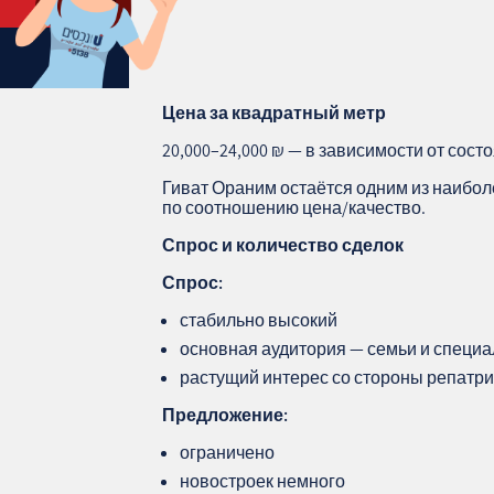
Цена за квадратный метр
20,000–24,000 ₪ — в зависимости от сост
Гиват Ораним остаётся одним из наибо
по соотношению цена/качество.
Спрос и количество сделок
Спрос:
стабильно высокий
основная аудитория — семьи и специа
растущий интерес со стороны репатр
Предложение:
ограничено
новостроек немного