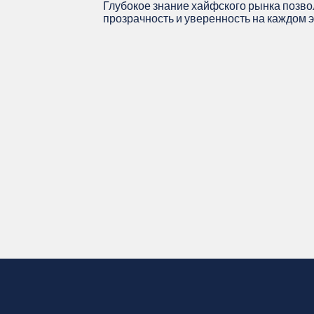
Глубокое знание хайфского рынка позво
прозрачность и уверенность на каждом э