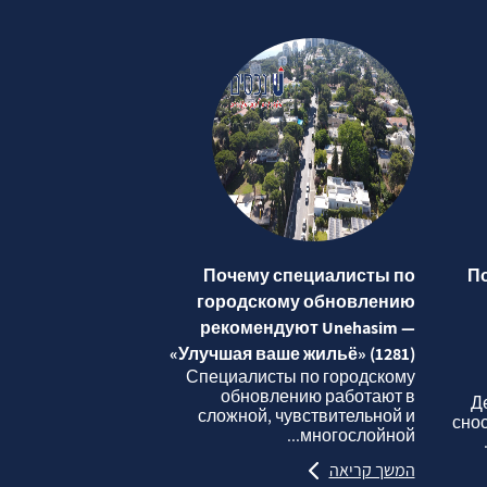
Почему специалисты по
П
городскому обновлению
рекомендуют Unehasim —
«Улучшая ваше жильё» (1281)
Специалисты по городскому
обновлению работают в
Д
сложной, чувствительной и
сно
многослойной...
המשך קריאה