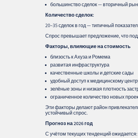
большинство сделок — вторичный рын
Количество сделок:
20–35 сделок в год — типичный показате
Спрос превышает предложение, что под
Факторы, влияющие на стоимость
близость к Ахуза и Ромема
развитая инфраструктура
качественные школы и детские сады
удобный доступ к медицинскому центр
зелёные зоны и низкая плотность заст
ограниченное количество новых прое
Эти факторы делают район привлекател
устойчивый спрос.
Прогноз на 2026 год
С учётом текущих тенденций ожидается: