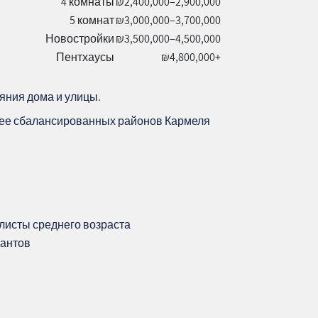
4 комнаты
₪2,400,000–2,900,000
5 комнат
₪3,000,000–3,700,000
Новостройки
₪3,500,000–4,500,000
Пентхаусы
₪4,800,000+
ояния дома и улицы.
лее сбалансированных районов Кармеля
листы среднего возраста
иантов