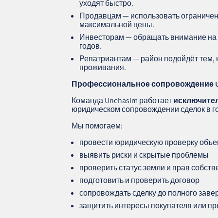
уходят быстро.
Продавцам — использовать ограниче
максимальной цены.
Инвесторам — обращать внимание на к
годов.
Репатриантам — район подойдёт тем, 
проживания.
Профессиональное сопровождение
Команда Unehasim работает
исключите
юридическом сопровождении сделок в г
Мы помогаем:
провести юридическую проверку объе
выявить риски и скрытые проблемы
проверить статус земли и прав собств
подготовить и проверить договор
сопровождать сделку до полного зав
защитить интересы покупателя или п