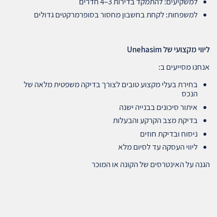
למשקיעים: להתמקד בדירות 3–4 חדרים
למשפחות: לקחת בחשבון מחסור בסופרמרקטים גדולים
ליווי מקצועי של
Unehasim
אנחנו מסייעים ב:
בחירת בעלי מקצוע טובים לצורך בדיקה משפטית מלאה של
הנכס
איתור סיכונים בבנייה ישנה
בדיקת מצב הקרקע והבעלות
ניסוח ובדיקת חוזים
ליווי העסקה עד לסיום מלא
הגנה על האינטרסים של הקונה או המוכר