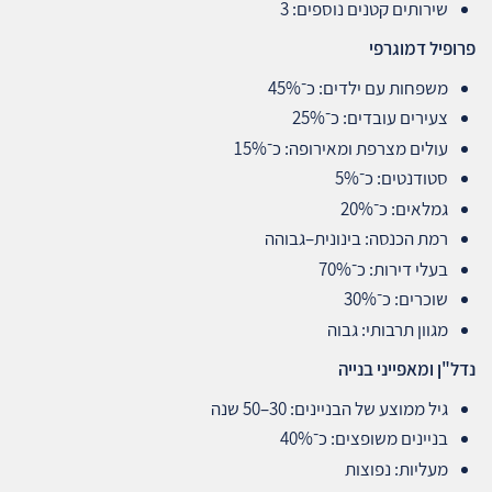
שירותים קטנים נוספים: 3
פרופיל דמוגרפי
משפחות עם ילדים: כ־45%
צעירים עובדים: כ־25%
עולים מצרפת ומאירופה: כ־15%
סטודנטים: כ־5%
גמלאים: כ־20%
רמת הכנסה: בינונית–גבוהה
בעלי דירות: כ־70%
שוכרים: כ־30%
מגוון תרבותי: גבוה
נדל
"
ן ומאפייני בנייה
גיל ממוצע של הבניינים: 30–50 שנה
בניינים משופצים: כ־40%
מעליות: נפוצות