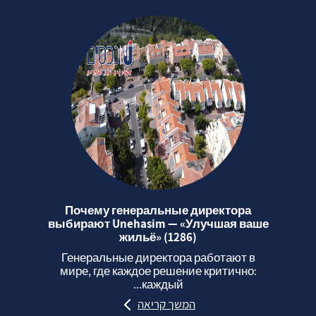
Почему генеральные директора
выбирают Unehasim — «Улучшая ваше
жильё» (1286)
Генеральные директора работают в
мире, где каждое решение критично:
каждый...
המשך קריאה