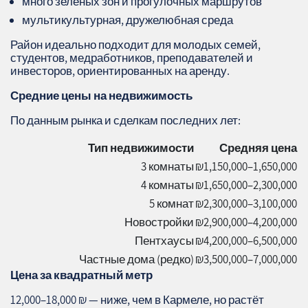
много зелёных зон и прогулочных маршрутов
мультикультурная, дружелюбная среда
Район идеально подходит для молодых семей,
студентов, медработников, преподавателей и
инвесторов, ориентированных на аренду.
Средние цены на недвижимость
По данным рынка и сделкам последних лет:
Тип недвижимости
Средняя цена
3 комнаты
₪1,150,000–1,650,000
4 комнаты
₪1,650,000–2,300,000
5 комнат
₪2,300,000–3,100,000
Новостройки
₪2,900,000–4,200,000
Пентхаусы
₪4,200,000–6,500,000
Частные дома (редко)
₪3,500,000–7,000,000
Цена за квадратный метр
12,000–18,000 ₪ — ниже, чем в Кармеле, но растёт