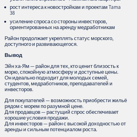
рост интереса к новостройкам и проектам Tama
38
усиление спроса со стороны инвесторов,
ориентированных на аренду медработникам
Район продолжает укреплять статус морского,
доступного и развивающегося.
Вывод
Эйн ха‑Ям — район для тех, кто ценит близость к
морю, спокойную атмосферу и доступные цены.
Он идеально подходит для молодых семей,
студентов, медработников, преподавателей и
инвесторов.
Для покупателей — возможность приобрести жильё
рядом с морем по разумной цене.
Для продавцов — растущий спрос обеспечивает
хорошие условия продажи.
Для инвесторов — район с высокой доходностью от
аренды и сильным потенциалом роста.