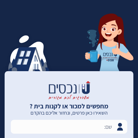
מחפשים למכור או לקנות בית ?
השאירו כאן פרטים, ונחזור אליכם בהקדם