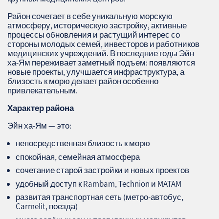
Район сочетает в себе уникальную морскую
атмосферу, историческую застройку, активные
процессы обновления и растущий интерес со
стороны молодых семей, инвесторов и работников
медицинских учреждений. В последние годы Эйн
ха‑Ям переживает заметный подъем: появляются
новые проекты, улучшается инфраструктура, а
близость к морю делает район особенно
привлекательным.
Характер района
Эйн ха‑Ям — это:
непосредственная близость к морю
спокойная, семейная атмосфера
сочетание старой застройки и новых проектов
удобный доступ к Rambam, Technion и MATAM
развитая транспортная сеть (метро‑автобус,
Carmelit, поезда)