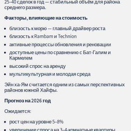
25–40 сделок в год — стабильный объём для района
среднего размера.
Факторы, влияющие на стоимость
близость к морю — главный драйвер роста
близость к Rambam и Technion
активные процессы обновления и реновации
доступные цены по сравнению с Бат‑Галим и
Кармелем
высокий спрос на аренду
мультикультурная и молодая среда
Эйн ха‑Ям считается одним из самых перспективных
районов южной Хайфы.
Прогноз на 2026 год
Ожидается:
рост цен на уровне 5–8%
увеличение спроса на 3–4‑комнатные квартиры