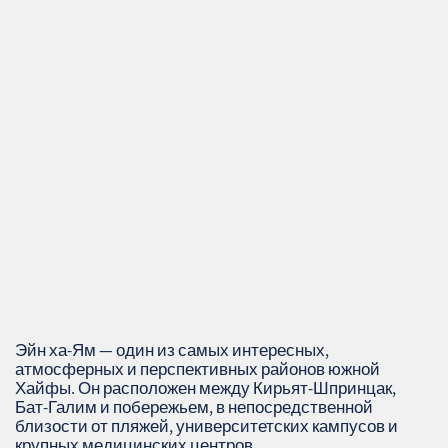
Эйн ха‑Ям — один из самых интересных,
атмосферных и перспективных районов южной
Хайфы. Он расположен между Кирьят‑Шпринцак,
Бат‑Галим и побережьем, в непосредственной
близости от пляжей, университетских кампусов и
крупных медицинских центров.