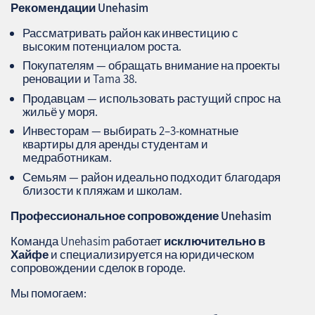
Рекомендации Unehasim
Рассматривать район как инвестицию с
высоким потенциалом роста.
Покупателям — обращать внимание на проекты
реновации и Tama 38.
Продавцам — использовать растущий спрос на
жильё у моря.
Инвесторам — выбирать 2–3‑комнатные
квартиры для аренды студентам и
медработникам.
Семьям — район идеально подходит благодаря
близости к пляжам и школам.
Профессиональное сопровождение
Unehasim
Команда Unehasim работает
исключительно в
Хайфе
и специализируется на юридическом
сопровождении сделок в городе.
Мы помогаем: