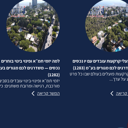
לי קרקעות עובדים עם יו נכסים
למה יזמי תמ״א ופינוי בינוי בוחרים ב
ים לכם מגורים בע״מ (1283)
נכסים — משדרגים לכם מגורים בע
רקעות פועלים בעולם שבו כל פרט
(1282)
על ערך...
יזמי תמ״א ופינוי‑בינוי עובדים בסבי
מורכבת, רגישה ומרובת משתנים: כל.
קריאה
המשך קריאה