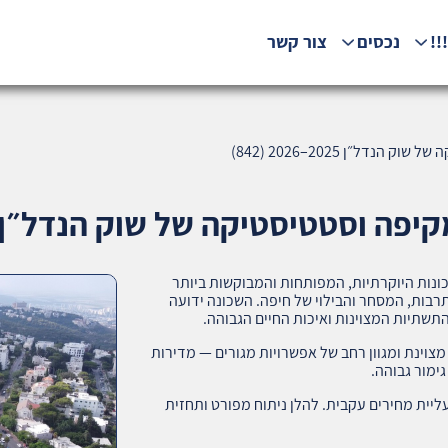
!!
נכסים
צור קשר
דל״ן 2025–2026 (842)
סטטיסטיקה של שוק הנדל״ן 2025–2026 (842)
נות היוקרתיות, המפותחות והמבוקשות ביותר
בות, המסחר והבילוי של חיפה. השכונה ידועה
תשתיות המצוינות ואיכות החיים הגבוהה.
מצוינת ומגוון רחב של אפשרויות מגורים — מדירות
ימור גבוהה.
גבל ועליית מחירים עקבית. להלן ניתוח מפורט ותחזית