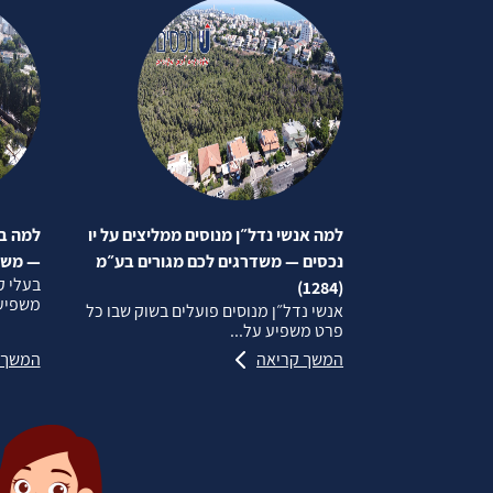
למה אנשי נדל״ן מנוסים ממליצים על יו
למה בע
נכסים — משדרגים לכם מגורים בע״מ
— משדרג
בעלי ק
(1284)
משפיע 
אנשי נדל״ן מנוסים פועלים בשוק שבו כל
פרט משפיע על...
המשך קריאה
המשך 