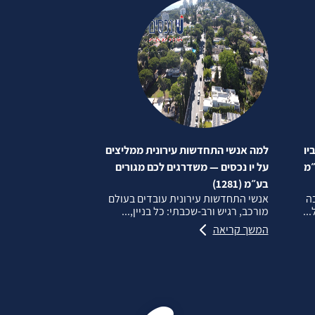
יו
למה אנשי התחדשות עירונית ממליצים
״מ
על יו נכסים — משדרגים לכם מגורים
בע״מ (1281)
בה
אנשי התחדשות עירונית עובדים בעולם
..
מורכב, רגיש ורב‑שכבתי: כל בניין,...
המשך קריאה