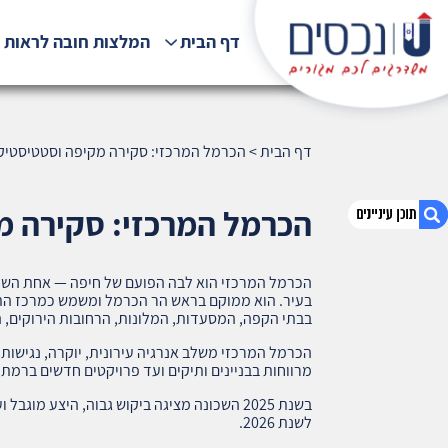
דף הבית
המלצות חובה לראות !
דף הבית
>
הכרמל המרכזי: סקירה מקיפה וסטטיסטיקה של שוק הנ
הכרמל המרכזי: סקירה מקיפה ו
הכרמל המרכזי הוא לבה הפועם של חיפה — אחת השכו
1. הכרמל המרכזי: סקירה מקיפה וסטטיסטיקה של
בעיר. הוא ממוקם בראש הר הכרמל ומשמש כמרכז התר
שוק הנדל״ן 2025–2026 (842)
בבתי הקפה, המסעדות, המלונות, הרחובות הירוקים, ה
2. אודות U נכסים
הכרמל המרכזי משלב אנרגיה עירונית, יוקרה, נגישות 
3. שאלתם ? ענינו !
מרווחות בבניינים ותיקים ועד פרויקטים חדשים ברמת ג
בשנת 2025 השכונה מציגה ביקוש גבוה, היצע מו
לשנת 2026.