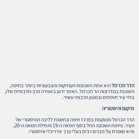
הדר הכרמל
היא אחת השכונות העתיקות והצבעוניות ביותר בחיפה,
השוכנת במדרונות הר הכרמל. האזור ידוע באווירה הרב-תרבותית שלו,
בחיי עיר תוססים ובמגוון תרבותי עשיר.
מיקום והיסטוריה
הדר הכרמל ממוקמת במרכז חיפה ונחשבת לליבה ההיסטורי של
העיר. פיתוח השכונה החל בסוף המאה ה-19 ותחילת המאה ה-20,
והיא שומרת על מבנים רבים בעלי ערך אדריכלי והיסטורי.