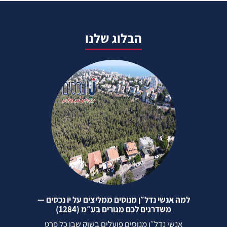
הבלוג שלנו
למה אנשי נדל״ן מנוסים ממליצים על יו נכסים —
משדרגים לכם מגורים בע״מ (1284)
אנשי נדל״ן מנוסים פועלים בשוק שבו כל פרט