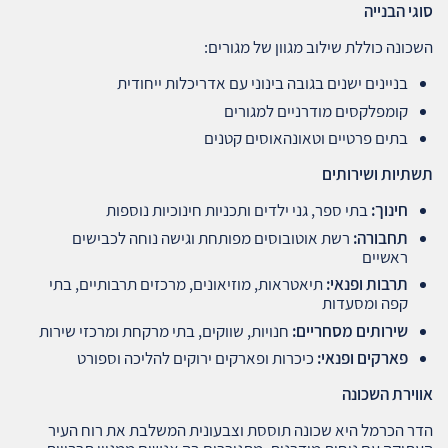
סוגי הבנייה
השכונה כוללת שילוב מגוון של מגורים:
בניינים ישנים בגובה בינוני עם אדריכלות ייחודית
קומפלקסים מודרניים למגורים
בתים פרטיים וטאונהאוסים קטנים
תשתיות ושירותים
חינוך
:
בתי ספר, גני ילדים ותכניות חינוכיות נוספות
תחבורה
:
רשת אוטובוסים מפותחת וגישה נוחה לכבישים
ראשיים
תרבות ופנאי
:
תיאטראות, מוזיאונים, מרכזים תרבותיים, בתי
קפה ומסעדות
שירותים מסחריים
:
חנויות, שווקים, בתי מרקחת ומרכזי שירות
פארקים ופנאי
:
כיכרות ופארקים ירוקים להליכה וספורט
אווירת השכונה
הדר הכרמל היא שכונה תוססת וצבעונית המשלבת את רוח העיר