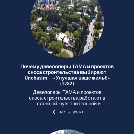
Почему девелоперы ТАМА и проектов
сноса строительства выбирают
Unehasim — «Улучшая ваше жильё»
(1282)
Девелоперы ТАМА и проектов
сноса‑строительства работают в
сложной, чувствительной и...
המשך קריאה