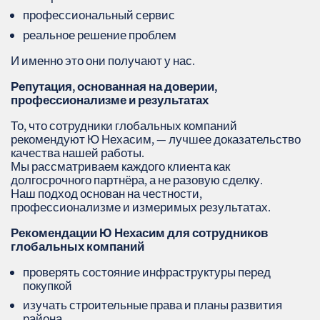
профессиональный сервис
реальное решение проблем
И именно это они получают у нас.
Репутация, основанная на доверии,
профессионализме и результатах
То, что сотрудники глобальных компаний
рекомендуют Ю Нехасим, — лучшее доказательство
качества нашей работы.
Мы рассматриваем каждого клиента как
долгосрочного партнёра, а не разовую сделку.
Наш подход основан на честности,
профессионализме и измеримых результатах.
Рекомендации Ю Нехасим для сотрудников
глобальных компаний
проверять состояние инфраструктуры перед
покупкой
изучать строительные права и планы развития
района