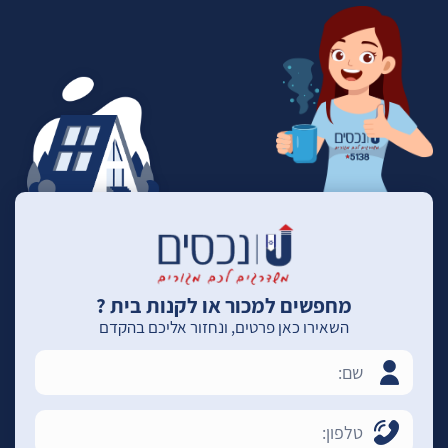
מחפשים למכור או לקנות בית ?
השאירו כאן פרטים, ונחזור אליכם בהקדם