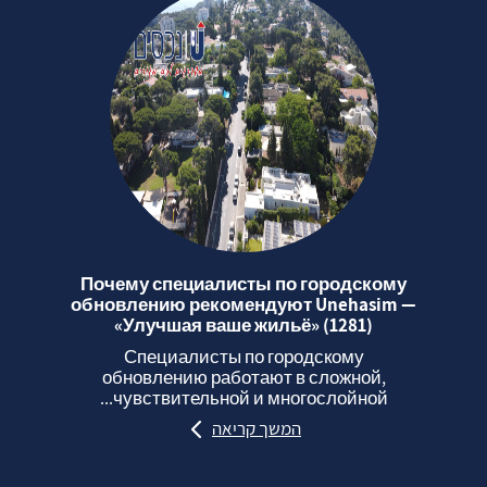
Почему специалисты по городскому
обновлению рекомендуют Unehasim —
«Улучшая ваше жильё» (1281)
Специалисты по городскому
обновлению работают в сложной,
чувствительной и многослойной...
המשך קריאה