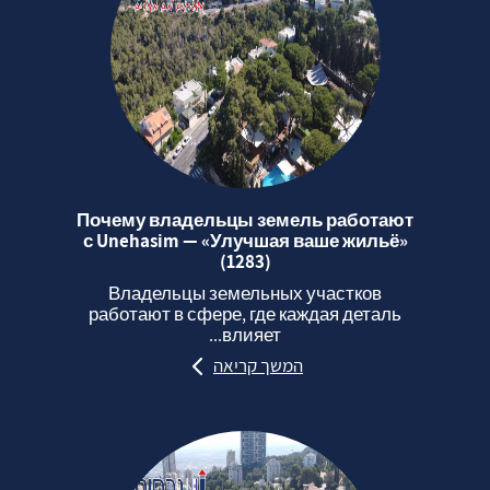
Почему владельцы земель работают
с Unehasim — «Улучшая ваше жильё»
(1283)
Владельцы земельных участков
работают в сфере, где каждая деталь
влияет...
המשך קריאה