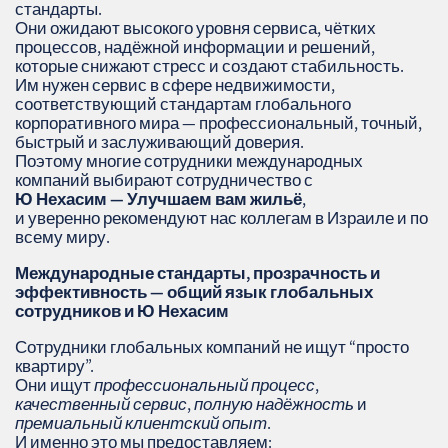
стандарты.
Они ожидают высокого уровня сервиса, чётких
процессов, надёжной информации и решений,
которые снижают стресс и создают стабильность.
Им нужен сервис в сфере недвижимости,
соответствующий стандартам глобального
корпоративного мира — профессиональный, точный,
быстрый и заслуживающий доверия.
Поэтому многие сотрудники международных
компаний выбирают сотрудничество с
Ю Нехасим — Улучшаем вам жильё
,
и уверенно рекомендуют нас коллегам в Израиле и по
всему миру.
Международные стандарты, прозрачность и
эффективность — общий язык глобальных
сотрудников и Ю Нехасим
Сотрудники глобальных компаний не ищут “просто
квартиру”.
Они ищут
профессиональный процесс
,
качественный сервис
,
полную надёжность
и
премиальный клиентский опыт
.
И именно это мы предоставляем: