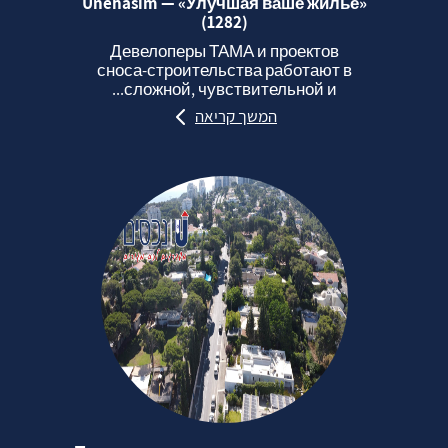
Unehasim — «Улучшая ваше жильё»
(1282)
Девелоперы ТАМА и проектов
сноса‑строительства работают в
сложной, чувствительной и...
המשך קריאה