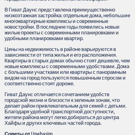
В Гиват Даунс представлена преимущественно
низкоэтажная застройка: отдельные дома, небольшие
многоквартирные комплексы и современные
новостройки. В последние годы появились новые
жилые проекты с современными планировками и
удобными планировками квартир.
Цены на недвижимость в районе варьируются в
зависимости от типа жилья и его расположения.
Квартиры в старых домах обычно стоят дешевле, чем
новые комплексы с современными удобствами. Дома
с большими участками или квартиры с панорамным
видом на город пользуются повышенным спросом и
соответственно стоят дороже.
Гиват Даунс отличается сочетанием удобств
городской жизни и близости к зеленым зонам, что
делает район привлекательным для семей с детьми.
Благодаря удобной транспортной доступности,
жители района могут легко добираться до центра
Хайфы и других ключевых частей города.
Советы от Unehasim