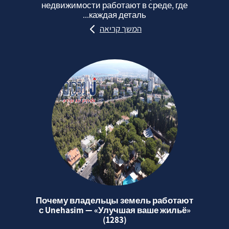
недвижимости работают в среде, где
каждая деталь...
המשך קריאה
Почему владельцы земель работают
с Unehasim — «Улучшая ваше жильё»
(1283)