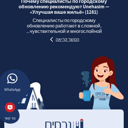
Почему специалисты по городскому
обновлению рекомендуют Unehasim —
«Улучшая ваше жильё» (1281)
Специалисты по городскому
обновлению работают в сложной,
чувствительной и многослойной...
המשך קריאה
WhatsApp
צור קשר