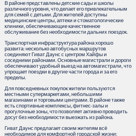
В районе представлены детские сады и школы
различного уровня, что делает его привлекательным
для семей с детьми. Для жителей доступны
медицинские центры, аптеки и стоматологические
клиники, обеспечивающие качественное
обслуживание без необходимости дальних поездок.
Транспортная инфраструктура района хорошо
развита: несколько автобусных маршрутов
соединяют Гиват Даунс с центром Хайфы и
соседними районами. Основные магистрали и дороги
обеспечивают удобный выезд на автомагистрали, что
упрощает поездки в другие части города и за его
пределы.
Для повседневных покупок жители пользуются
местными супермаркетами, небольшими
магазинами и торговыми центрами. В районе также
есть спортивные комплексы, фитнес-залы и
прогулочные зоны, что позволяет активно проводить
досуг без необходимости выезжать из района.
Гиват Даунс предлагает своим жителям всё
необходимое для комфортной городской жизни: