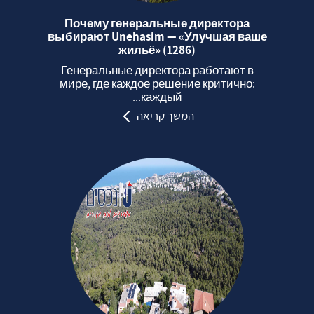
Почему генеральные директора
выбирают Unehasim — «Улучшая ваше
жильё» (1286)
Генеральные директора работают в
мире, где каждое решение критично:
каждый...
המשך קריאה