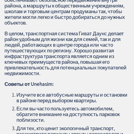
района, а маршруты к общественным учреждениям,
школам и торговым центрам продуманы так, чтобы
жители могли легко и быстро добираться до нужных
объектов.
В целом, транспортная система Гиват Даунс делает
район удобным для жизни как для семей, так и для
людей, работающих в центре города или часто
путешествующих по региону. Хорошо развитая
инфраструктура транспорта является одним из
ключевых преимуществ района, повышая его
привлекательность для потенциальных покупателей
недвижимости.
Советы от Unehasim:
Изучите все автобусные маршруты и остановки
в районе перед выбором квартиры.
Если вы часто пользуетесь автомобилем,
обратите внимание на доступность парковок
поблизости.
Для тех, кто ценит экологичный транспорт,
рассмотрите варианты аренды велосипедов и