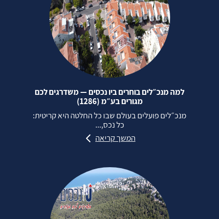
למה מנכ״לים בוחרים ביו נכסים — משדרגים לכם
מגורים בע״מ (1286)
מנכ״לים פועלים בעולם שבו כל החלטה היא קריטית:
כל נכס,...
המשך קריאה