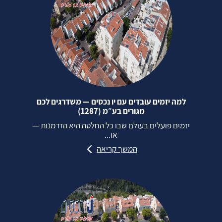
למה יזמים עובדים עם יו נכסים — משדרגים לכם
מגורים בע״מ (1287)
יזמים פועלים בעולם שבו כל החלטה היא הזדמנות —
או...
המשך קריאה