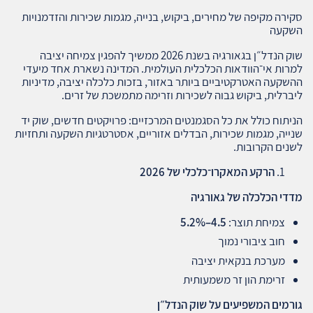
סקירה מקיפה של מחירים, ביקוש, בנייה, מגמות שכירות והזדמנויות
השקעה
שוק הנדל״ן בגאורגיה בשנת 2026 ממשיך להפגין צמיחה יציבה
למרות אי־הוודאות הכלכלית העולמית. המדינה נשארת אחד מיעדי
ההשקעה האטרקטיביים ביותר באזור, בזכות כלכלה יציבה, מדיניות
ליברלית, ביקוש גבוה לשכירות וזרימה מתמשכת של זרים.
הניתוח כולל את כל הסגמנטים המרכזיים: פרויקטים חדשים, שוק יד
שנייה, מגמות שכירות, הבדלים אזוריים, אסטרטגיות השקעה ותחזיות
לשנים הקרובות.
הרקע המאקרו־כלכלי של 2026
מדדי הכלכלה של גאורגיה
צמיחת תוצר:
4.5–5.2%
חוב ציבורי נמוך
מערכת בנקאית יציבה
זרימת הון זר משמעותית
גורמים המשפיעים על שוק הנדל״ן