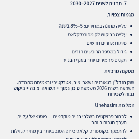
תחזית לשנים 2027–2030
מגמות צפויות
עלייה מתונה במחירים:
5–8%
בשנה
עלייה בביקוש לקומפורט־קלאס
פיתוח אזורים חדשים
גידול במספר הרוכשים הזרים
תקנים מחמירים יותר בענף הבנייה
מסקנה מרכזית
שוק הנדל״ן בגאורגיה נשאר יציב, אטרקטיבי ובצמיחה מתמדת.
השקעה בשנת 2026 משמעה
סיכון נמוך + תשואה יציבה + ביקוש
גבוה לשכירות
.
המלצות
Unehasim
לבחור פרויקטים בשלבי בנייה מוקדמים — פוטנציאל עליית
הערך הגבוה ביותר
להתמקד בקומפורט־קלאס כיחס הטוב ביותר בין מחיר לנזילות