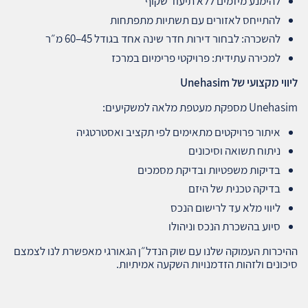
להימנע מיזמים ללא תיעוד שקוף
להתייחס לאזורים עם תשתיות מתפתחות
להשכרה: לבחור דירות חדר שינה אחד בגודל 45–60 מ״ר
למכירה עתידית: פרויקטי פרימיום במרכז
ליווי מקצועי של
Unehasim
Unehasim מספקת מעטפת מלאה למשקיעים:
איתור פרויקטים מתאימים לפי תקציב ואסטרטגיה
ניתוח תשואה וסיכונים
בדיקות משפטיות ובדיקת מסמכים
בדיקה טכנית של היזם
ליווי מלא עד לרישום הנכס
סיוע בהשכרת הנכס וניהולו
ההיכרות העמוקה שלנו עם שוק הנדל״ן הגאורגי מאפשרת לנו לצמצם
סיכונים ולזהות הזדמנויות השקעה אמיתיות.