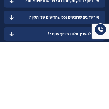
איך ניתן לבדוק תקינות נכס לפני שרוכשים אותו ?
איך יודעים שרוכשים נכס שהרישום שלו תקין ?
כיצד להעריך עלות שיפוץ עתידי ?
כיצד אדע מה התקציב הנכון והמתאים עבורי
לשדרוג המגורים ?
איך בוחרים את המתווך הנכון למכירת הנכס שלכם ?