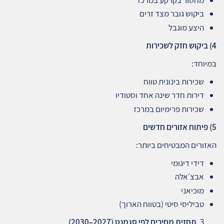
ביקוש גובר מצד זרים
היצע מוגבל
4)
ביקוש חזק לשכירות
במיוחד:
שכירות בינונית טווח
דירות חדר שינה אחד וסטודיו
שכירות פרימיום במרכז
5)
פיתוח אזורים חדשים
האזורים המבטיחים ביותר:
דידי דיגומי
אבצ׳אלה
מוכיאני
טביליסי סיטי (בטווח הארוך)
תחזית מחירים לפי סגמנט
(2027–2030)