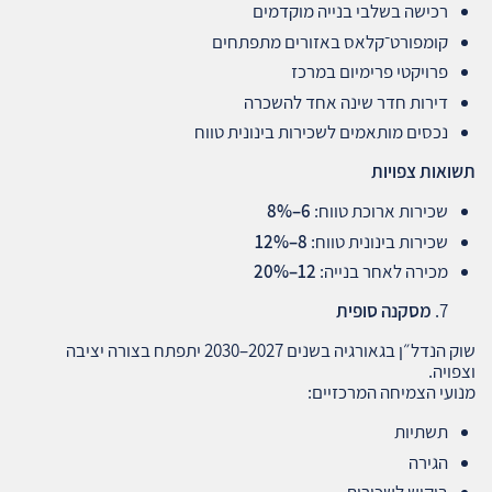
רכישה בשלבי בנייה מוקדמים
קומפורט־קלאס באזורים מתפתחים
פרויקטי פרימיום במרכז
דירות חדר שינה אחד להשכרה
נכסים מותאמים לשכירות בינונית טווח
תשואות צפויות
שכירות ארוכת טווח:
6–8%
שכירות בינונית טווח:
8–12%
מכירה לאחר בנייה:
12–20%
מסקנה סופית
שוק הנדל״ן בגאורגיה בשנים 2027–2030 יתפתח בצורה יציבה
וצפויה.
מנועי הצמיחה המרכזיים:
תשתיות
הגירה