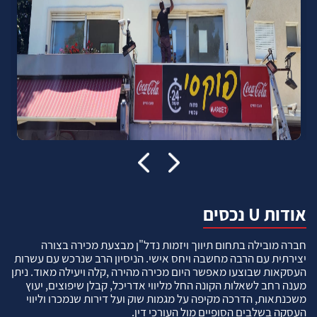
אודות U נכסים
חברה מובילה בתחום תיווך ויזמות נדל"ן מבצעת מכירה בצורה
יצירתית עם הרבה מחשבה ויחס אישי. הניסיון הרב שנרכש עם עשרות
העסקאות שבוצעו מאפשר היום מכירה מהירה ,קלה ויעילה מאוד. ניתן
מענה רחב לשאלות הקונה החל מליווי אדריכל, קבלן שיפוצים, יעוץ
משכנתאות, הדרכה מקיפה על מגמות שוק ועל דירות שנמכרו וליווי
העסקה בשלבים הסופיים מול העורכי דין.