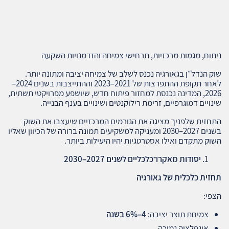
ניתוח, מגמות מרכזיות, תרחישי צמיחה והזדמנויות השקעה
שוק הנדל״ן בגאורגיה נכנס לשלב של צמיחה יציבה ומתונה יותר.
לאחר תקופת ההתפרצות של 2021–2023 וההתייצבות בשנים 2024–
2026, המדינה נכנסת למחזור פיתוח חדש, שיושפע מפרויקטי תשתית,
שינויים דמוגרפיים, זרימת רילוקנטים ושינויים בענף הבנייה.
התחזית שלפניך מציגה את הגורמים המרכזיים שיעצבו את השוק
בשנים 2027–2030 ומעניקה למשקיעים תמונה ברורה של הכיוון שאליו
השוק מתקדם ואילו אסטרטגיות יהיו היעילות ביותר.
יסודות מאקרו־כלכליים לשנים 2027–2030
תחזית כלכלית של גאורגיה
הצפי:
צמיחת תוצר יציבה:
4–6%
בשנה
אינפלציה נמוכה