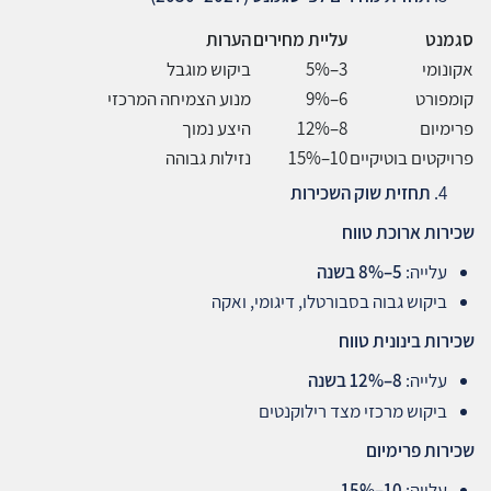
סגמנט
עליית מחירים
הערות
אקונומי
3–5%
ביקוש מוגבל
קומפורט
6–9%
מנוע הצמיחה המרכזי
פרימיום
8–12%
היצע נמוך
פרויקטים בוטיקיים
10–15%
נזילות גבוהה
תחזית שוק השכירות
שכירות ארוכת טווח
עלייה:
5–8%
בשנה
ביקוש גבוה בסבורטלו, דיגומי, ואקה
שכירות בינונית טווח
עלייה:
8–12%
בשנה
ביקוש מרכזי מצד רילוקנטים
שכירות פרימיום
עלייה:
10–15%