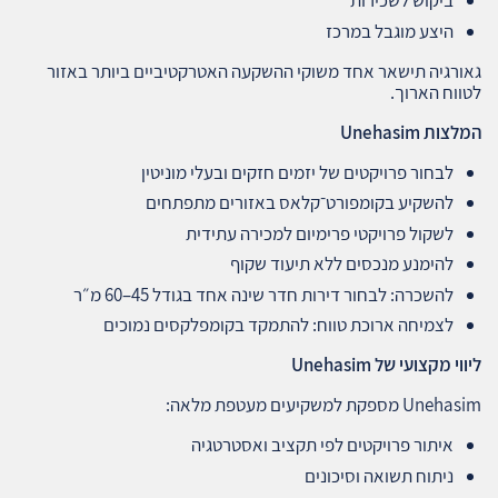
ביקוש לשכירות
היצע מוגבל במרכז
גאורגיה תישאר אחד משוקי ההשקעה האטרקטיביים ביותר באזור
לטווח הארוך.
המלצות
Unehasim
לבחור פרויקטים של יזמים חזקים ובעלי מוניטין
להשקיע בקומפורט־קלאס באזורים מתפתחים
לשקול פרויקטי פרימיום למכירה עתידית
להימנע מנכסים ללא תיעוד שקוף
להשכרה: לבחור דירות חדר שינה אחד בגודל 45–60 מ״ר
לצמיחה ארוכת טווח: להתמקד בקומפלקסים נמוכים
ליווי מקצועי של
Unehasim
Unehasim מספקת למשקיעים מעטפת מלאה:
איתור פרויקטים לפי תקציב ואסטרטגיה
ניתוח תשואה וסיכונים