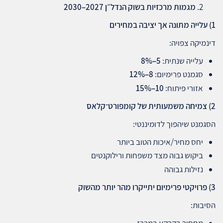
מגמות מרכזיות בשוק הנדל״ן 2027–2030
1)
עלייה מתונה אך יציבה במחירים
דינמיקה צפויה:
עלייה שנתית:
5–8%
סגמנט פרימיום:
8–12%
אזורי פיתוח:
10–15%
2)
צמיחה משמעותית של קומפורט־קלאס
הסגמנט שיהפוך לדומיננטי:
יחס מחיר/איכות הטוב ביותר
ביקוש גבוה מצד משפחות ורילוקנטים
נזילות גבוהה
3)
פרויקטי פרימיום יתייקרו מהר יותר מהשוק
הסיבות:
מחסור בקרקע במרכז