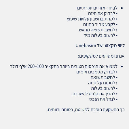
לבחור אזורים יוקרתיים
• לבדוק את היזם
• לקחת בחשבון עלויות שיפוץ
• לקבע מחיר בחוזה
• לחשב תשואה מראש
• לרשום בעלות מיד
ליווי מקצועי של
Unehasim
אנחנו מסייעים למשקיעים:
למצוא את הנכסים הטובים ביותר בתקציב 100–200 אלף דולר
• לבדוק מסמכים ויזמים
• לחשב תשואה
• לחתום על חוזה
• לרשום בעלות
• להכין את הנכס להשכרה
• לנהל את הנכס
כך ההשקעה הופכת לפשוטה, בטוחה ורווחית.