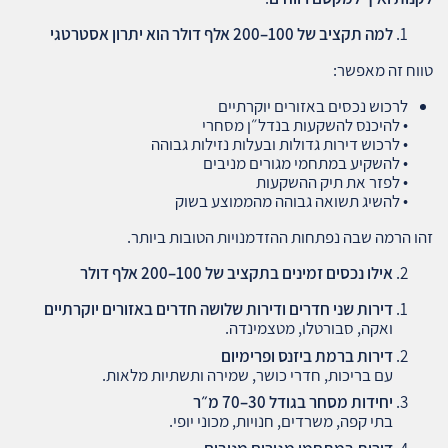
למה תקציב של 100–200 אלף דולר הוא יתרון אסטרטגי
טווח זה מאפשר:
לרכוש נכסים באזורים יוקרתיים
• להיכנס להשקעות בנדל״ן מסחרי
• לרכוש דירות גדולות ובעלות נזילות גבוהה
• להשקיע במתחמי מגורים מניבים
• לפזר את תיק ההשקעות
• להשיג תשואה גבוהה מהממוצע בשוק
זהו הרמה שבה נפתחות ההזדמנויות הטובות ביותר.
אילו נכסים זמינים בתקציב של 100–200 אלף דולר
דירות שני חדרים ודירות שלושה חדרים באזורים יוקרתיים
ואקה, סבורטלו, מטצמינדה.
דירות ברמת ביזנס ופרימיום
עם בריכות, חדרי כושר, שמירה ותשתיות מלאות.
יחידות מסחר בגודל 30–70 מ״ר
בתי קפה, משרדים, חנויות, מכוני יופי.