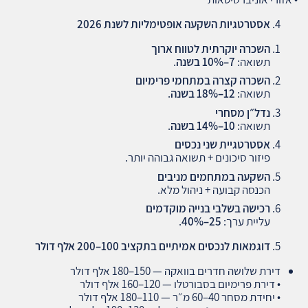
אסטרטגיות השקעה אופטימליות לשנת 2026
השכרה יוקרתית לטווח ארוך
תשואה:
7–10%
בשנה
.
השכרה קצרה במתחמי פרימיום
תשואה:
12–18%
בשנה
.
נדל״ן מסחרי
תשואה:
10–14%
בשנה
.
אסטרטגיית שני נכסים
פיזור סיכונים + תשואה גבוהה יותר.
השקעה במתחמים מניבים
הכנסה קבועה + ניהול מלא.
רכישה בשלבי בנייה מוקדמים
עליית ערך:
25–40%
.
דוגמאות לנכסים אמיתיים בתקציב 100–200 אלף דולר
דירת שלושה חדרים בוואקה — 150–180 אלף דולר
• דירת פרימיום בסבורטלו — 120–160 אלף דולר
• יחידת מסחר 40–60 מ״ר — 110–180 אלף דולר