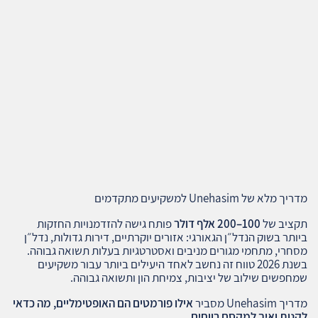
מדריך מלא של Unehasim למשקיעים מתקדמים
תקציב של
100–200
אלף דולר
פותח גישה להזדמנויות החזקות
ביותר בשוק הנדל״ן הגאורגי: אזורים יוקרתיים, דירות גדולות, נדל״ן
מסחרי, מתחמי מגורים מניבים ואסטרטגיות בעלות תשואה גבוהה.
בשנת 2026 טווח זה נחשב לאחד היעילים ביותר עבור משקיעים
שמחפשים שילוב של יציבות, צמיחת הון ותשואה גבוהה.
מדריך Unehasim מסביר
אילו פורמטים הם האופטימליים, מה כדאי
לקנות ואיך למקסם רווחים
.