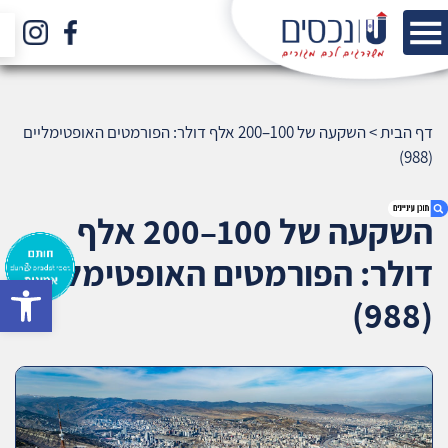
דף הבית
>
השקעה של 100–200 אלף דולר: הפורמטים האופטימליים
(988)
השקעה של 100–200 אלף
דולר: הפורמטים האופטימליים
bar
1. השקעה של 100–200 אלף דולר: הפורמטים
(988)
האופטימליים (988)
2. אודות U נכסים
3. שאלתם ? ענינו !