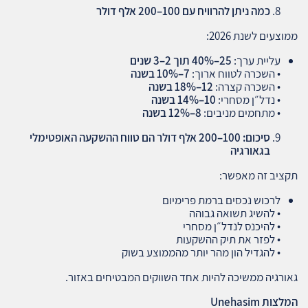
כמה ניתן להרוויח עם 100–200 אלף דולר
ממוצעים לשנת 2026:
עליית ערך:
25–40%
תוך 2–3 שנים
• השכרה לטווח ארוך:
7–10%
בשנה
• השכרה קצרה:
12–18%
בשנה
• נדל״ן מסחרי:
10–14%
בשנה
• מתחמים מניבים:
8–12%
בשנה
סיכום: 100–200 אלף דולר הם טווח ההשקעה האופטימלי
בגאורגיה
תקציב זה מאפשר:
לרכוש נכסים ברמת פרימיום
• להשיג תשואה גבוהה
• להיכנס לנדל״ן מסחרי
• לפזר את תיק ההשקעות
• להגדיל הון מהר יותר מהממוצע בשוק
גאורגיה ממשיכה להיות אחד השווקים המבטיחים באזור.
המלצות
Unehasim