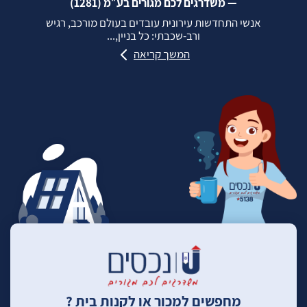
— משדרגים לכם מגורים בע״מ (1281)
אנשי התחדשות עירונית עובדים בעולם מורכב, רגיש
ורב‑שכבתי: כל בניין,...
המשך קריאה
מחפשים למכור או לקנות בית ?