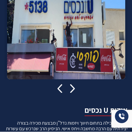
אודות U נכסים
חברה מובילה בתחום תיווך ויזמות נדל"ן מבצעת מכירה בצורה
יצירתית עם הרבה מחשבה ויחס אישי. הניסיון הרב שנרכש עם עשרות