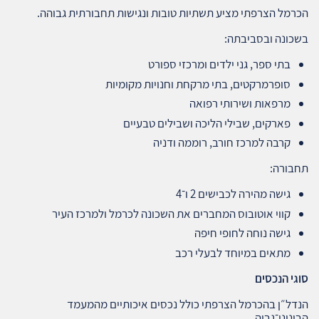
הכרמל הצרפתי מציע תשתיות טובות ונגישות תחבורתית גבוהה.
בשכונה ובסביבתה:
בתי ספר, גני ילדים ומרכזי ספורט
סופרמרקטים, בתי מרקחת וחנויות מקומיות
מרפאות ושירותי רפואה
פארקים, שבילי הליכה ושבילים טבעיים
קרבה למרכז חורב, רוממה ודניה
תחבורה:
גישה מהירה לכבישים 2 ו־4
קווי אוטובוס המחברים את השכונה לכרמל ולמרכז העיר
גישה נוחה לחופי חיפה
מתאים במיוחד לבעלי רכב
סוגי הנכסים
הנדל״ן בהכרמל הצרפתי כולל נכסים איכותיים מהמעמד
הבינוני־גבוה.