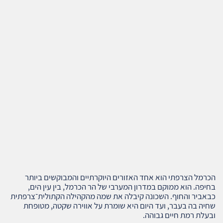
הכרמל הצרפתי הוא אחד האזורים היוקרתיים והמבוקשים ביותר
בחיפה. הוא ממוקם במדרון המערבי של הר הכרמל, בין עין הים,
כבאביר והחוף. השכונה קיבלה את שמה מהקהילה הקתולית־צרפתית
שחיה בה בעבר, ועד היום היא שומרת על אווירה שקטה, מטופחת
ובעלת רמת חיים גבוהה.