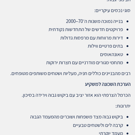
סוגי נכסים עיקריים:
בנייה נמוכה משנות ה־70–2000
פרויקטים חדשים של התחדשות נקודתית
דירות מרווחות עם מרפסות גדולות
בתים פרטיים ווילות
טאונהאוסים
מתחמי מגורים מודרניים עם חצרות ירוקות
רבים מהבניינים כוללים חניה, מעליות ושטחים משותפים מטופחים.
הערכת השכונה למשקיע
הכרמל הצרפתי הוא אזור יציב עם ביקוש גבוה וירידה בסיכון.
יתרונות:
ביקוש גבוה מצד משפחות ושוכרים מהמעמד הגבוה
קרבה לים ולשטחים טבעיים
מעמד יוקרתי