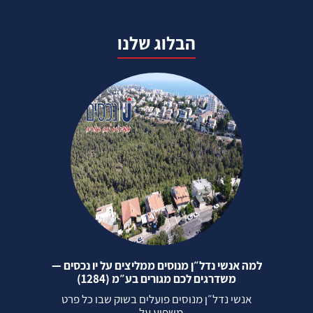
הבלוג שלנו
למה אנשי נדל״ן מנוסים ממליצים על יו נכסים —
משדרגים לכם מגורים בע״מ (1284)
אנשי נדל״ן מנוסים פועלים בשוק שבו כל פרט
משפיע על...