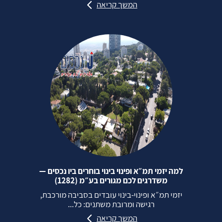
המשך קריאה
למה יזמי תמ״א ופינוי בינוי בוחרים ביו נכסים —
משדרגים לכם מגורים בע״מ (1282)
יזמי תמ״א ופינוי‑בינוי עובדים בסביבה מורכבת,
רגישה ומרובת משתנים: כל...
המשך קריאה