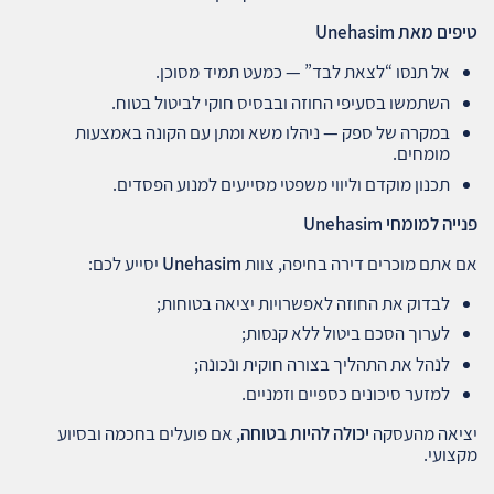
טיפים מאת
Unehasim
אל תנסו “לצאת לבד” — כמעט תמיד מסוכן.
השתמשו בסעיפי החוזה ובבסיס חוקי לביטול בטוח.
במקרה של ספק — ניהלו משא ומתן עם הקונה באמצעות
מומחים.
תכנון מוקדם וליווי משפטי מסייעים למנוע הפסדים.
פנייה למומחי
Unehasim
אם אתם מוכרים דירה בחיפה, צוות
Unehasim
יסייע לכם:
לבדוק את החוזה לאפשרויות יציאה בטוחות;
לערוך הסכם ביטול ללא קנסות;
לנהל את התהליך בצורה חוקית ונכונה;
למזער סיכונים כספיים וזמניים.
יציאה מהעסקה
יכולה להיות בטוחה
, אם פועלים בחכמה ובסיוע
מקצועי.