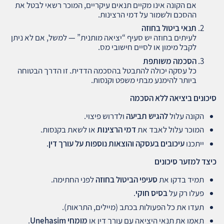
אם הקונה אינו מקיים תנאים עיקריים, המוכר רשאי לבטל את
ההסכם ולשמור על דמי הרצינות.
תנאי ביטול בחוזה
לעיתים בחוזה יש סעיף “יציאה מותנית” — למשל, אם לא ניתן
לקבל מימון או לסיים חישובי מס.
הסכמה משותפת
כל עסקה יכולה להתבטל בהסכמה הדדית. זו הדרך הבטוחה
ביותר להימנע מבתי משפט וקנסות.
סיכונים ביציאה ללא הסכמה
הקונה עלול
להגיש תביעה
ולדרוש פיצוי.
המוכר עלול לאבד את
דמי הרצינות
או לשאת בקנסות.
ייתכנו
עיכובים בעסקה והוצאות נוספות על עורך דין
.
כיצד למזער סיכונים
תמיד בדקו את
סעיפי הביטול בחוזה
לפני החתימה.
פעלו רק על
בסיס חוקי
.
תעדו את כל הפעולות בכתב (מיילים, התראות).
תאמו את תנאי היציאה עם עורך דין או
מומחי
Unehasim
.