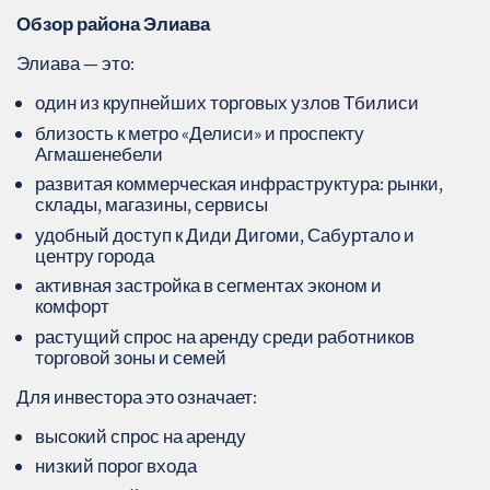
Обзор района Элиава
Элиава — это:
один из крупнейших торговых узлов Тбилиси
близость к метро «Делиси» и проспекту
Агмашенебели
развитая коммерческая инфраструктура: рынки,
склады, магазины, сервисы
удобный доступ к Диди Дигоми, Сабуртало и
центру города
активная застройка в сегментах эконом и
комфорт
растущий спрос на аренду среди работников
торговой зоны и семей
Для инвестора это означает:
высокий спрос на аренду
низкий порог входа