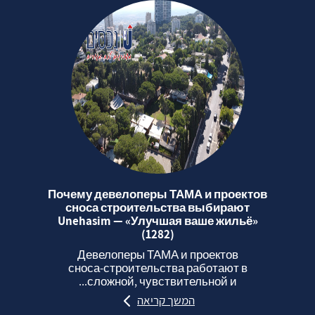
Почему девелоперы ТАМА и проектов
сноса строительства выбирают
Unehasim — «Улучшая ваше жильё»
(1282)
Девелоперы ТАМА и проектов
сноса‑строительства работают в
сложной, чувствительной и...
המשך קריאה