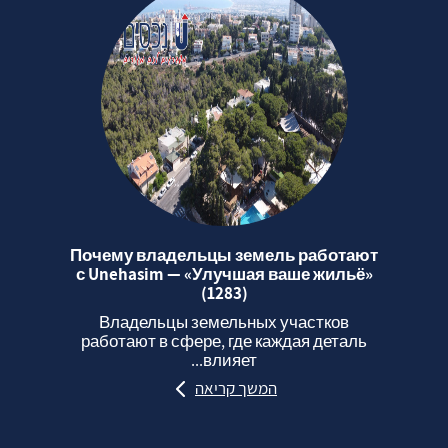
Почему владельцы земель работают
с Unehasim — «Улучшая ваше жильё»
(1283)
Владельцы земельных участков
работают в сфере, где каждая деталь
влияет...
המשך קריאה