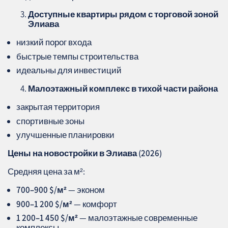
Доступные квартиры рядом с торговой зоной
Элиава
низкий порог входа
быстрые темпы строительства
идеальны для инвестиций
Малоэтажный комплекс в тихой части района
закрытая территория
спортивные зоны
улучшенные планировки
Цены на новостройки в Элиава (2026)
Средняя цена за м²:
700–900 $/м²
— эконом
900–1 200 $/м²
— комфорт
1 200–1 450 $/м²
— малоэтажные современные
комплексы