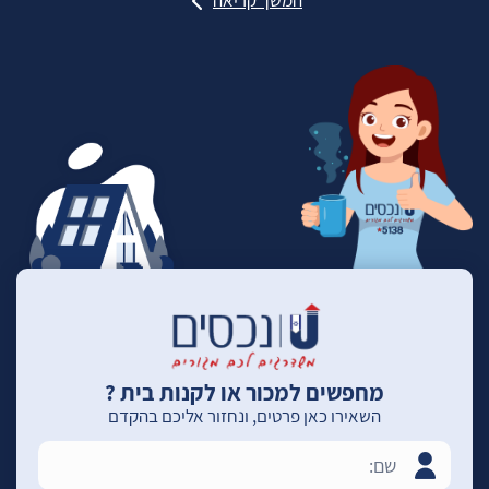
מחפשים למכור או לקנות בית ?
השאירו כאן פרטים, ונחזור אליכם בהקדם