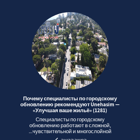
Почему специалисты по городскому
обновлению рекомендуют Unehasim —
«Улучшая ваше жильё» (1281)
Специалисты по городскому
обновлению работают в сложной,
чувствительной и многослойной...
המשך קריאה