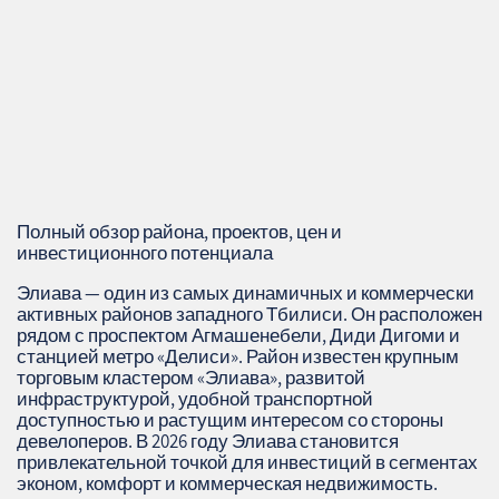
Полный обзор района, проектов, цен и
инвестиционного потенциала
Элиава — один из самых динамичных и коммерчески
активных районов западного Тбилиси. Он расположен
рядом с проспектом Агмашенебели, Диди Дигоми и
станцией метро «Делиси». Район известен крупным
торговым кластером «Элиава», развитой
инфраструктурой, удобной транспортной
доступностью и растущим интересом со стороны
девелоперов. В 2026 году Элиава становится
привлекательной точкой для инвестиций в сегментах
эконом, комфорт и коммерческая недвижимость.