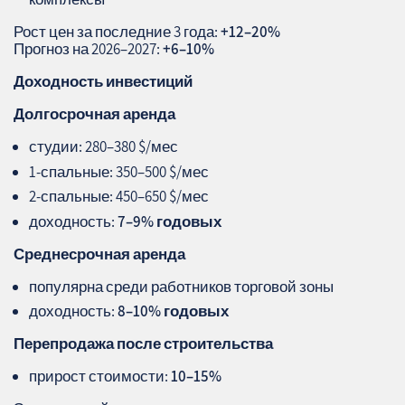
Рост цен за последние 3 года:
+12–20%
Прогноз на 2026–2027:
+6–10%
Доходность инвестиций
Долгосрочная аренда
студии: 280–380 $/мес
1‑спальные: 350–500 $/мес
2‑спальные: 450–650 $/мес
доходность:
7–9% годовых
Среднесрочная аренда
популярна среди работников торговой зоны
доходность:
8–10% годовых
Перепродажа после строительства
прирост стоимости:
10–15%