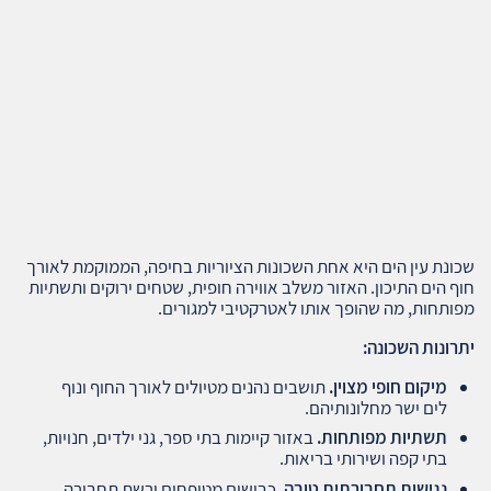
שכונת עין הים היא אחת השכונות הציוריות בחיפה, הממוקמת לאורך
חוף הים התיכון. האזור משלב אווירה חופית, שטחים ירוקים ותשתיות
מפותחות, מה שהופך אותו לאטרקטיבי למגורים.
יתרונות השכונה
:
מיקום חופי מצוין
.
תושבים נהנים מטיולים לאורך החוף ונוף
לים ישר מחלונותיהם.
תשתיות מפותחות
.
באזור קיימות בתי ספר, גני ילדים, חנויות,
בתי קפה ושירותי בריאות.
נגישות תחבורתית טובה
.
כבישים מטופחים ורשת תחבורה