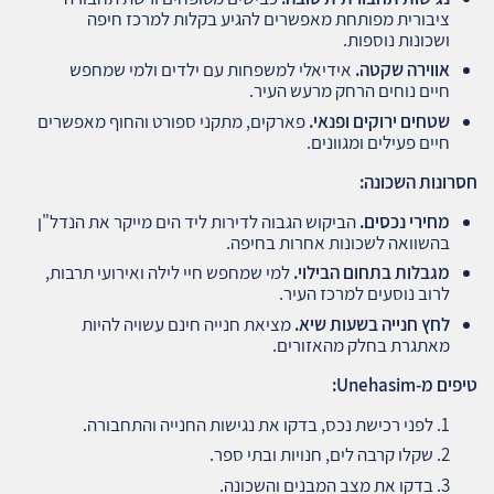
ציבורית מפותחת מאפשרים להגיע בקלות למרכז חיפה
ושכונות נוספות.
אווירה שקטה
.
אידיאלי למשפחות עם ילדים ולמי שמחפש
חיים נוחים הרחק מרעש העיר.
שטחים ירוקים ופנאי
.
פארקים, מתקני ספורט והחוף מאפשרים
חיים פעילים ומגוונים.
חסרונות השכונה
:
מחירי נכסים
.
הביקוש הגבוה לדירות ליד הים מייקר את הנדל"ן
בהשוואה לשכונות אחרות בחיפה.
מגבלות בתחום הבילוי
.
למי שמחפש חיי לילה ואירועי תרבות,
לרוב נוסעים למרכז העיר.
לחץ חנייה בשעות שיא
.
מציאת חנייה חינם עשויה להיות
מאתגרת בחלק מהאזורים.
טיפים מ
-Unehasim:
לפני רכישת נכס, בדקו את נגישות החנייה והתחבורה.
שקלו קרבה לים, חנויות ובתי ספר.
בדקו את מצב המבנים והשכונה.