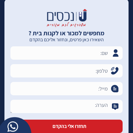
מחפשים למכור או לקנות בית ?
השאירו כאן פרטים, ונחזור אליכם בהקדם