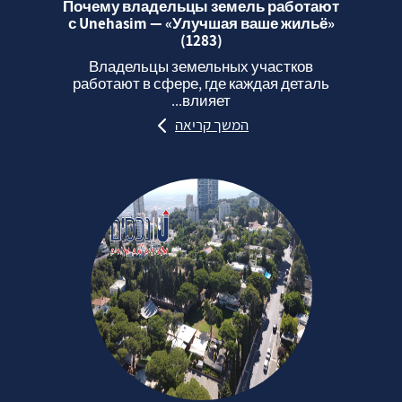
Почему владельцы земель работают
с Unehasim — «Улучшая ваше жильё»
(1283)
Владельцы земельных участков
работают в сфере, где каждая деталь
влияет...
המשך קריאה