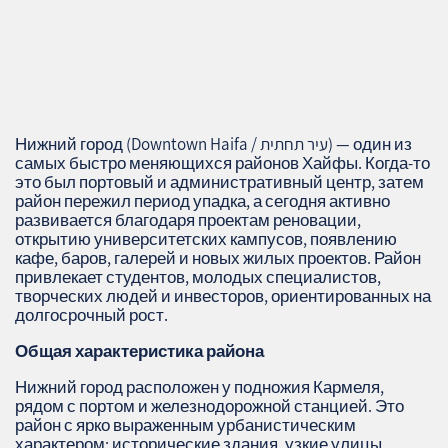
Нижний город (Downtown Haifa / עיר תחתית) — один из
самых быстро меняющихся районов Хайфы. Когда‑то
это был портовый и административный центр, затем
район пережил период упадка, а сегодня активно
развивается благодаря проектам реновации,
открытию университетских кампусов, появлению
кафе, баров, галерей и новых жилых проектов. Район
привлекает студентов, молодых специалистов,
творческих людей и инвесторов, ориентированных на
долгосрочный рост.
Общая характеристика района
Нижний город расположен у подножия Кармеля,
рядом с портом и железнодорожной станцией. Это
район с ярко выраженным урбанистическим
характером: исторические здания, узкие улицы,