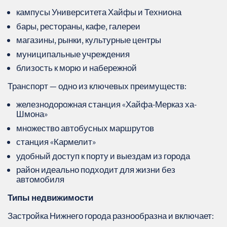
кампусы Университета Хайфы и Техниона
бары, рестораны, кафе, галереи
магазины, рынки, культурные центры
муниципальные учреждения
близость к морю и набережной
Транспорт — одно из ключевых преимуществ:
железнодорожная станция «Хайфа-Мерказ ха-
Шмона»
множество автобусных маршрутов
станция «Кармелит»
удобный доступ к порту и выездам из города
район идеально подходит для жизни без
автомобиля
Типы недвижимости
Застройка Нижнего города разнообразна и включает: