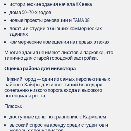
исторические здания начала XX века
дома 50–70-х годов
новые проекты реновации и TAMA 38
лофты и студии в бывших коммерческих
зданиях
коммерческие помещения на первых этажах
Многие здания не имеют лифтов и парковки, что
типично для старой городской застройки.
Оценка района для инвестора
Нижний город — один из самых перспективных
районов Хайфы для инвестиций благодаря
сочетанию низкого порога входа и высокого
потенциала роста.
Плюсы:
доступные цены по сравнению с Кармелем
высокий спрос на аренду среди студентов и
молодых специалистов