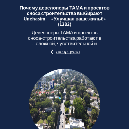
Почему девелоперы ТАМА и проектов
сноса строительства выбирают
Unehasim — «Улучшая ваше жильё»
(1282)
Девелоперы ТАМА и проектов
сноса‑строительства работают в
сложной, чувствительной и...
המשך קריאה