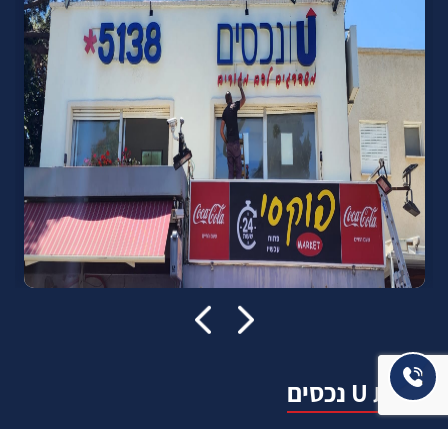
אודות U נכסים
חברה מובילה בתחום תיווך ויזמות נדל"ן מבצעת מכירה בצורה