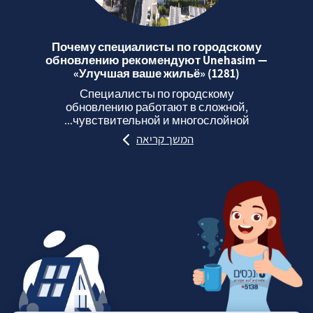
Почему специалисты по городскому
обновлению рекомендуют Unehasim —
«Улучшая ваше жильё» (1281)
Специалисты по городскому
обновлению работают в сложной,
чувствительной и многослойной...
המשך קריאה