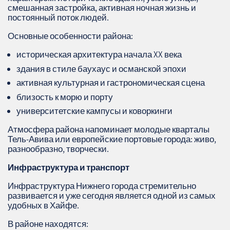
смешанная застройка, активная ночная жизнь и
постоянный поток людей.
Основные особенности района:
историческая архитектура начала XX века
здания в стиле баухаус и османской эпохи
активная культурная и гастрономическая сцена
близость к морю и порту
университетские кампусы и коворкинги
Атмосфера района напоминает молодые кварталы
Тель‑Авива или европейские портовые города: живо,
разнообразно, творчески.
Инфраструктура и транспорт
Инфраструктура Нижнего города стремительно
развивается и уже сегодня является одной из самых
удобных в Хайфе.
В районе находятся: