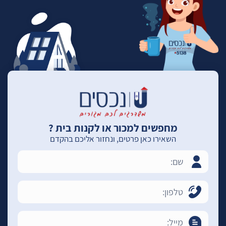
מחפשים למכור או לקנות בית ?
השאירו כאן פרטים, ונחזור אליכם בהקדם