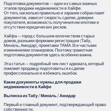
Подготовка документов — один из самых важных
этапов продажи недвижимости в Хайфе.
От того, насколько правильно и заранее собран пакет
документов, зависит скорость сделки, доверие
покупателя, возможность получения им ипотеки и
отсутствие юридических рисков.
Хайфа — город с большим количеством старых
домов, разными формами регистрации (Табу,
Мина́ль, Амидар), проектами ТАМА 38 и частыми
изменениями планировок. Поэтому грамотная
подготовка документов здесь особенно важна.
Эта статья — подробный чек‑лист адвоката, который
поможет продавцу подготовиться к сделке
профессионально и избежать ошибок.
Какие документы нужны для продажи
недвижимости в Хайфе
Выписка из Табу / Мина́ль / Амидар
Первый и главный документ, подтверждающий право
собственности.