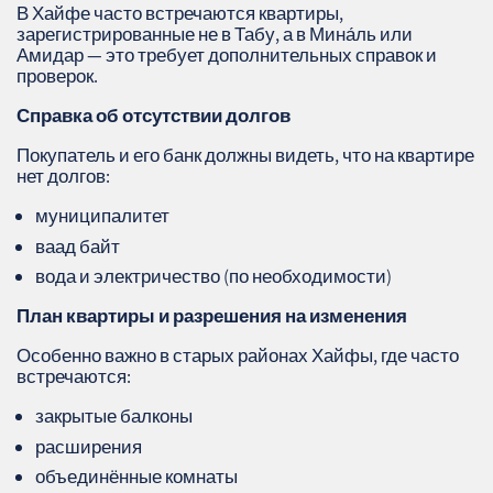
В Хайфе часто встречаются квартиры,
зарегистрированные не в Табу, а в Мина́ль или
Амидар — это требует дополнительных справок и
проверок.
Справка об отсутствии долгов
Покупатель и его банк должны видеть, что на квартире
нет долгов:
муниципалитет
ваад байт
вода и электричество (по необходимости)
План квартиры и разрешения на изменения
Особенно важно в старых районах Хайфы, где часто
встречаются:
закрытые балконы
расширения
объединённые комнаты