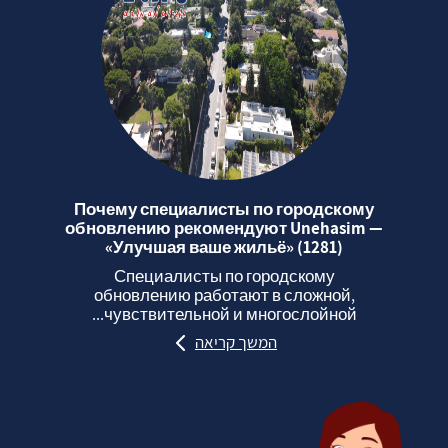
Почему специалисты по городскому
обновлению рекомендуют Unehasim —
«Улучшая ваше жильё» (1281)
Специалисты по городскому
обновлению работают в сложной,
чувствительной и многослойной...
המשך קריאה