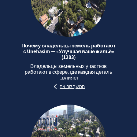
Почему владельцы земель работают
с Unehasim — «Улучшая ваше жильё»
(1283)
Владельцы земельных участков
работают в сфере, где каждая деталь
влияет...
המשך קריאה