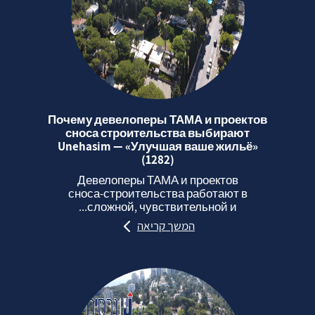
Почему девелоперы ТАМА и проектов
сноса строительства выбирают
Unehasim — «Улучшая ваше жильё»
(1282)
Девелоперы ТАМА и проектов
сноса‑строительства работают в
сложной, чувствительной и...
המשך קריאה