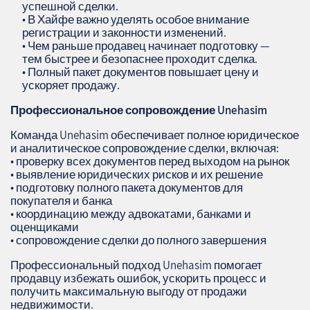
успешной сделки.
• В Хайфе важно уделять особое внимание
регистрации и законности изменений.
• Чем раньше продавец начинает подготовку —
тем быстрее и безопаснее проходит сделка.
• Полный пакет документов повышает цену и
ускоряет продажу.
Профессиональное сопровождение
Unehasim
Команда Unehasim обеспечивает полное юридическое
и аналитическое сопровождение сделки, включая:
• проверку всех документов перед выходом на рынок
• выявление юридических рисков и их решение
• подготовку полного пакета документов для
покупателя и банка
• координацию между адвокатами, банками и
оценщиками
• сопровождение сделки до полного завершения
Профессиональный подход Unehasim помогает
продавцу избежать ошибок, ускорить процесс и
получить максимальную выгоду от продажи
недвижимости.