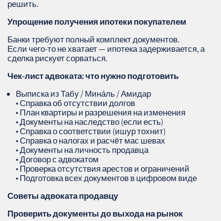
решить.
Упрощение получения ипотеки покупателем
Банки требуют полный комплект документов.
Если чего‑то не хватает — ипотека задерживается, а
сделка рискует сорваться.
Чек‑лист адвоката: что нужно подготовить
Выписка из Табу / Мина́ль / Амидар
• Справка об отсутствии долгов
• План квартиры и разрешения на изменения
• Документы на наследство (если есть)
• Справка о соответствии (ишур тохнит)
• Справка о налогах и расчёт мас шевах
• Документы на личность продавца
• Договор с адвокатом
• Проверка отсутствия арестов и ограничений
• Подготовка всех документов в цифровом виде
Советы адвоката продавцу
Проверить документы до выхода на рынок