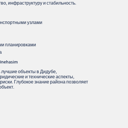
тво, инфраструктуру и стабильность.
ранспортными узлами
ми планировками
а
nehasim
 лучшие объекты в Дидубе,
ридические и технические аспекты,
риски. Глубокое знание района позволяет
объект.