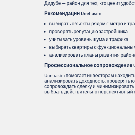
Дидубе — район для тех, кто ценит удобс
Рекомендации Unehasim
выбирать объекты рядом с метро и т
проверять репутацию застройщика
учитывать уровень шума и трафика
выбирать квартиры с функциональны
анализировать планы развития район
Профессиональное сопровождение U
Unehasim помогает инвесторам находить
анализировать доходность, проверять ю
сопровождать сделку и минимизировать 
выбрать действительно перспективный 