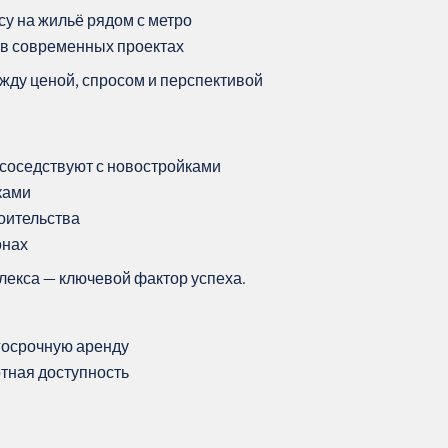
су на жильё рядом с метро
 в современных проектах
жду ценой, спросом и перспективой
 соседствуют с новостройками
ками
оительства
онах
екса — ключевой фактор успеха.
госрочную аренду
тная доступность