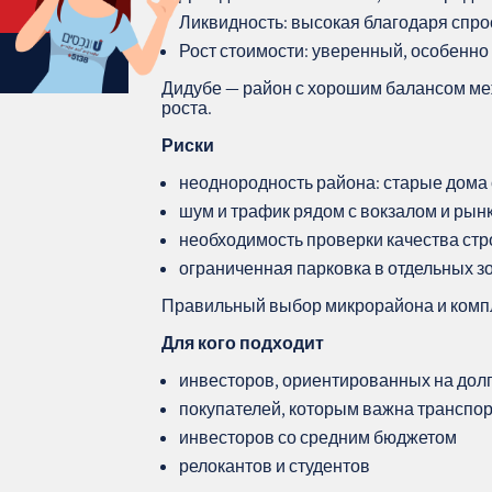
Ликвидность: высокая благодаря спро
Рост стоимости: уверенный, особенно
Дидубе — район с хорошим балансом ме
роста.
Риски
неоднородность района: старые дома
шум и трафик рядом с вокзалом и рын
необходимость проверки качества стр
ограниченная парковка в отдельных з
Правильный выбор микрорайона и компл
Для кого подходит
инвесторов, ориентированных на дол
покупателей, которым важна транспор
инвесторов со средним бюджетом
релокантов и студентов