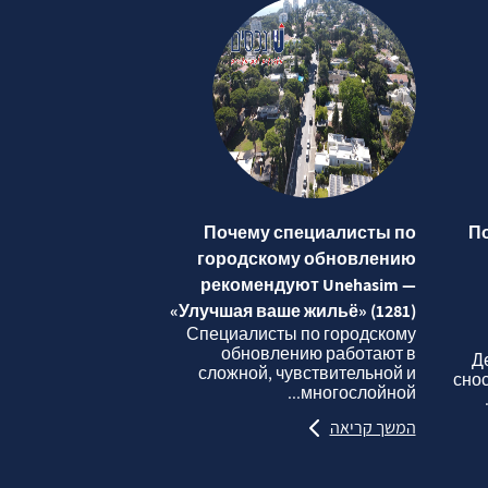
Почему специалисты по
П
городскому обновлению
рекомендуют Unehasim —
«Улучшая ваше жильё» (1281)
Специалисты по городскому
обновлению работают в
Д
сложной, чувствительной и
сно
многослойной...
המשך קריאה