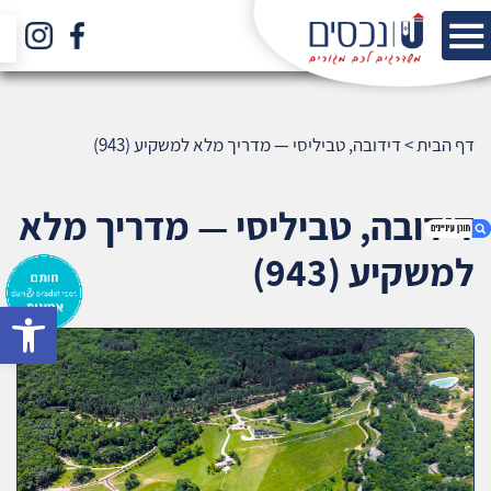
דף הבית
>
דידובה, טביליסי — מדריך מלא למשקיע (943)
דידובה, טביליסי — מדריך מלא
למשקיע (943)
bar
1. דידובה, טביליסי — מדריך מלא למשקיע (943)
2. אודות U נכסים
3. שאלתם ? ענינו !