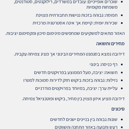
שוכרים אופייניים: עובדים במשרדים, רילוקנטים, סטודנטים,
משפחות מקומיות
תפוסה: גבוהה בזכות נגישות תחבורתית מצוינת
שכירות יומית: קיימת אך אינה אסטרטגיה מרכזית
האזור מתאים למשקיעים שמחפשים מינימום סיכון ומקסימום יציבות.
מחירים ותשואה
דידובה נמצא בסגמנט המחירים הבינוני אך מציג צמיחה עקבית.
רף כניסה: בינוני
תשואה: יציבה, מעל הממוצע בפרויקטים חדשים
נזילות: גבוהה בזכות ביקוש חזק לדירות סמוכות למטרו
עליית ערך: יציבה, במיוחד בפרויקטים מודרניים
דידובה מציע איזון מצוין בין מחיר, ביקוש ופוטנציאל צמיחה.
סיכונים
שונות גבוהה בין בניינים ישנים לחדשים
רעש ותנועה באזור התחנה והשווקים