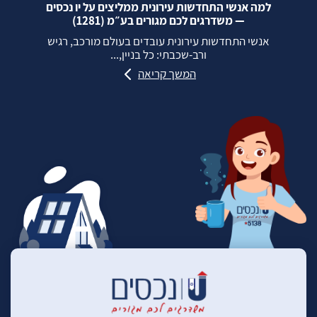
למה אנשי התחדשות עירונית ממליצים על יו נכסים
— משדרגים לכם מגורים בע״מ (1281)
אנשי התחדשות עירונית עובדים בעולם מורכב, רגיש
ורב‑שכבתי: כל בניין,...
המשך קריאה