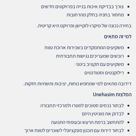
צורך בבדיקת איכות בנייה בפרויקטים חדשים
מחסור בחניה בחלק מהרחובות
בחירה נכונה של מיקרו‑לוקיישן ופרויקט היא קריטית.
למי זה מתאים
משקיעים המתמקדים בשכירות ארוכת טווח
רוכשים שמעריכים נגישות תחבורתית
משקיעים עם תקציב בינוני
רילוקנטים וסטודנטים
דידובה מתאים למי שמחפש נוחות, יציבות ותשתיות חזקות.
המלצות
Unehasim
לבחור נכסים סמוכים למטרו ולמרכזי תחבורה
לבדוק את מוניטין היזם
להתחשב ברמת הרעש ובעומסי התנועה
לבחור דירות עם תכנון פונקציונלי לשוכרים לטווח ארוך