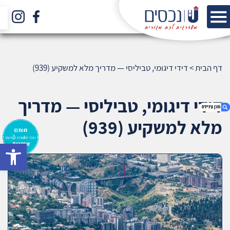
דף הבית
>
דידי דיגומי, טביליסי — מדריך מלא למשקיע (939)
דידי דיגומי, טביליסי — מדריך
מלא למשקיע (939)
bar
1. דידי דיגומי, טביליסי — מדריך מלא למשקיע
(939)
2. אודות U נכסים
3. שאלתם ? ענינו !