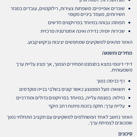
שוכרים אופייניים: משפחות צעירות, רילוקנטים, עובדים במגזר
השירותים, מעמד ביניים מקומי
תפוסה: גבוהה במיוחד בפרויקטים חדשים
שכירות יומית: נדירה ואינה אסטרטגיה מרכזית
האזור מתאים למשקיעים שמחפשים יציבות וביקוש קבוע.
מחירים ותשואה
דידי דיגומי נמצא בסגמנט המחירים הנמוך, אך מציג עליית ערך
משמעותית.
רף כניסה: נמוך
תשואה: מעל הממוצע כאשר קונים בשלבי בנייה מוקדמים
נזילות: במגמת עלייה, במיוחד בפרויקטים גדולים ומודרניים
עליית ערך: חזקה בזכות פיתוח רחב היקף
האזור נחשב לאחד המשתלמים למשקיעים עם תקציב התחלתי נמוך
שמכוונים לצמיחת ערך.
סיכונים