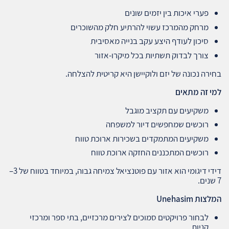
פערי איכות בין יזמים שונים
מרחק מהמרכז עשוי להרתיע חלק מהשוכרים
סיכון לעודף היצע עקב בנייה מאסיבית
צורך לבדוק תשתיות בכל מיקרו‑אזור
בחירה נכונה של יזם ולוקיישן היא קריטית להצלחה.
למי זה מתאים
משקיעים עם תקציב מוגבל
רוכשים שמחפשים דיור למשפחה
משקיעים המתמקדים בשכירות ארוכת טווח
רוכשים המתכננים החזקה ארוכת טווח
דידי דיגומי הוא אזור עם פוטנציאל צמיחה גבוה, במיוחד בטווח של 3–
7 שנים.
המלצות
Unehasim
לבחור פרויקטים סמוכים לצירים מרכזיים, בתי ספר ומרכזי
קניות