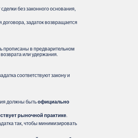
 сделки без законного основания,
 договора, задаток возвращается
ть прописаны в предварительном
 возврата или удержания.
задатка соответствуют закону и
овия должны быть
официально
ствует рыночной практике
.
адатка так, чтобы минимизировать