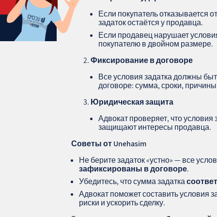
Если покупатель отказывается от
задаток остаётся у продавца.
Если продавец нарушает условия
покупателю в двойном размере.
Фиксирование в договоре
Все условия задатка должны бы
договоре: сумма, сроки, причины
Юридическая защита
Адвокат проверяет, что условия 
защищают интересы продавца.
Советы от Unehasim
Не берите задаток «устно» — все усл
зафиксированы в договоре
.
Убедитесь, что сумма задатка
соответ
Адвокат поможет составить условия з
риски и ускорить сделку.