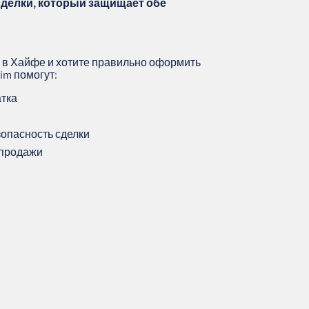
сделки, который защищает обе
 в Хайфе и хотите правильно оформить
im помогут:
атка
опасность сделки
 продажи