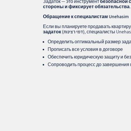
Задаток — это инструмент
безопасной 
стороны и фиксирует обязательства
.
Обращение к специалистам Unehasim
Если вы планируете продавать квартиру
, специалисты Unehas
задаток (דמי רצינות)
Определить оптимальный размер зад
Прописать все условия в договоре
Обеспечить юридическую защиту и без
Сопроводить процесс до завершения