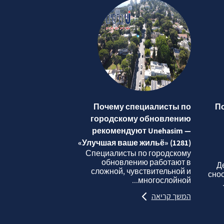
Почему специалисты по
П
городскому обновлению
рекомендуют Unehasim —
«Улучшая ваше жильё» (1281)
Специалисты по городскому
обновлению работают в
Д
сложной, чувствительной и
сно
многослойной...
המשך קריאה