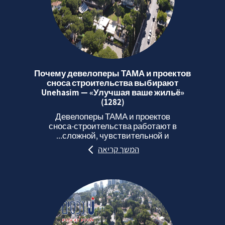
Почему девелоперы ТАМА и проектов
сноса строительства выбирают
Unehasim — «Улучшая ваше жильё»
(1282)
Девелоперы ТАМА и проектов
сноса‑строительства работают в
сложной, чувствительной и...
המשך קריאה