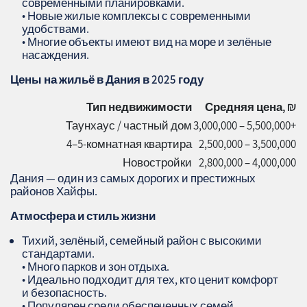
современными планировками.
• Новые жилые комплексы с современными
удобствами.
• Многие объекты имеют вид на море и зелёные
насаждения.
Цены на жильё в Дания в 2025 году
Тип недвижимости
Средняя цена, ₪
Таунхаус / частный дом
3,000,000 – 5,500,000+
4–5-комнатная квартира
2,500,000 – 3,500,000
Новостройки
2,800,000 – 4,000,000
Дания — один из самых дорогих и престижных
районов Хайфы.
Атмосфера и стиль жизни
Тихий, зелёный, семейный район с высокими
стандартами.
• Много парков и зон отдыха.
• Идеально подходит для тех, кто ценит комфорт
и безопасность.
• Популярен среди обеспеченных семей,