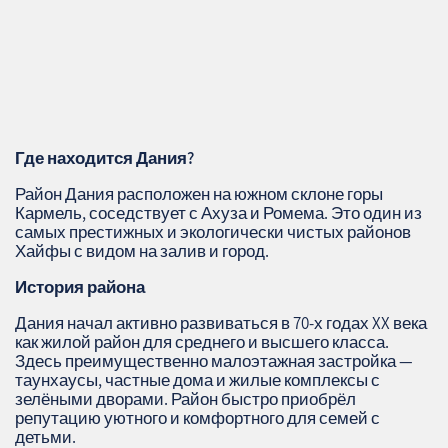
Где находится Дания?
Район Дания расположен на южном склоне горы
Кармель, соседствует с Ахуза и Ромема. Это один из
самых престижных и экологически чистых районов
Хайфы с видом на залив и город.
История района
Дания начал активно развиваться в 70-х годах XX века
как жилой район для среднего и высшего класса.
Здесь преимущественно малоэтажная застройка —
таунхаусы, частные дома и жилые комплексы с
зелёными дворами. Район быстро приобрёл
репутацию уютного и комфортного для семей с
детьми.