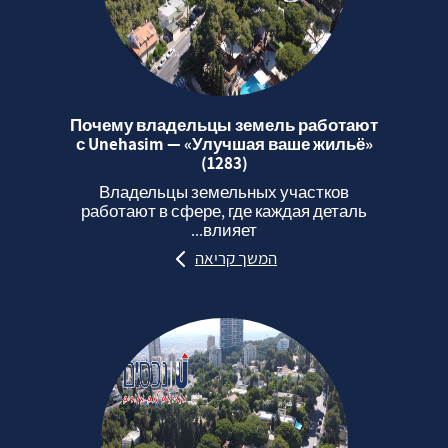
Почему владельцы земель работают
с Unehasim — «Улучшая ваше жильё»
(1283)
Владельцы земельных участков
работают в сфере, где каждая деталь
влияет...
המשך קריאה