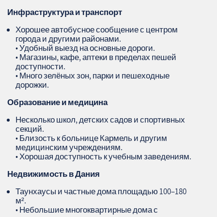
Инфраструктура и транспорт
Хорошее автобусное сообщение с центром
города и другими районами.
• Удобный выезд на основные дороги.
• Магазины, кафе, аптеки в пределах пешей
доступности.
• Много зелёных зон, парки и пешеходные
дорожки.
Образование и медицина
Несколько школ, детских садов и спортивных
секций.
• Близость к больнице Кармель и другим
медицинским учреждениям.
• Хорошая доступность к учебным заведениям.
Недвижимость в Дания
Таунхаусы и частные дома площадью 100–180
м².
• Небольшие многоквартирные дома с