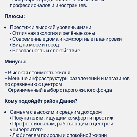
профессионалов и иностранцев.
Плюсы:
Престиж и высокий уровень жизни
• Отличная экология и зелёные зоны
• Современные дома и комфортные планировки
• Вид на море и город
• Безопасность и спокойствие
Минусы:
− Высокая стоимость жилья
− Меньше инфраструктуры развлечений и магазинов
по сравнению с центром
− Ограниченный выбор старого жилого фонда
Кому подойдёт район Дания?
Семьям с высоким и средним доходом
• Покупателям, ищущим комфорт и престиж
• Профессионалам, работающим в центре и
университете
• Любителям природы и спокойной жизни