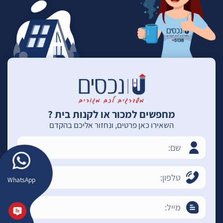
מחפשים למכור או לקנות בית ?
השאירו כאן פרטים, ונחזור אליכם בהקדם
WhatsApp