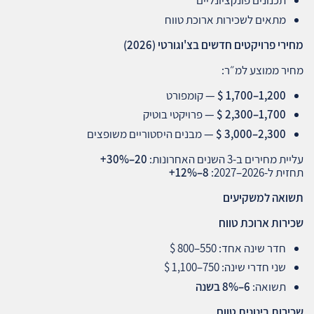
תכנונים פונקציונליים
מתאים לשכירות ארוכת טווח
מחירי פרויקטים חדשים בצ'וגורטי
(2026)
מחיר ממוצע למ״ר:
1,200–1,700 $
— קומפורט
1,700–2,300 $
— פרויקטי בוטיק
2,300–3,000 $
— מבנים היסטוריים משופצים
עליית מחירים ב‑3 השנים האחרונות:
20–30%+
תחזית ל‑2026–2027:
8–12%+
תשואה למשקיעים
שכירות ארוכת טווח
חדר שינה אחד: 550–800 $
שני חדרי שינה: 750–1,100 $
תשואה:
6–8%
בשנה
שכירות בינונית טווח