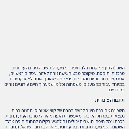
השכונה סין ממוקמת בלב חיפה, ומציעה לתושביה סביבה עירונית
מרכזית ותוססת. מיקומה מבטיח גישה נוחה לאזורי עסקים ראשיים,
אטרקציות תרבותיות ומקומות פנאי, מה שהופך אותה לאטרקטיבית
במיוחד עבור מקצוענים, משפחות וכל מי שמעריך חיים עירוניים נוחים
ומרכזיים.
תחבורה ציבורית
השכונה מחוברת היטב לרשת רחבה של קווי אוטובוס. תחנות רבות
נמצאות במרחק הליכה, ומאפשרות הגעה מהירה למרכז העיר, תחנות
רכבת ונמל חיפה. תושבים יכולים גם להגיע בקלות לתחנת חיפה מרכז
השמונה, שמציעה תחבורה בין-עירונית מהירה ברחבי ישראל. תחבורה