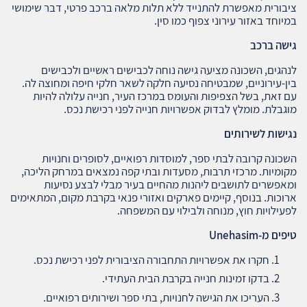
ציבורית מאפשרת להתנייד ללא תלות מלאה ברכב פרטי, דבר שימושי
במיוחד באזור עירוני צפוף כמו סין.
גישה ברכב
לנהגים, השכונה מציעה גישה נוחה לכבישים ראשיים ולכבישים
בין-עירוניים, שמבטיחה נסיעה חלקה לשאר חלקי חיפה ומחוצה לה.
עם זאת, בשל הצפיפות והעומס במרכז העיר, חנייה עלולה להיות
מוגבלת. מומלץ לבדוק אפשרויות חנייה לפני רכישת נכס.
נגישות לשירותים
השכונה קרובה לבתי ספר, למוסדות רפואיים, לסופרים וחנויות
מקומיות. מרכזי תרבות, מסעדות ובתי קפה נמצאים במרחק הליכה,
ומאפשרים לתושבים ליהנות מהחיים בעיר מבלי לבצע נסיעות
ארוכות. בנוסף, קיימים פארקים ואזורי פנאי בקרבת מקום, המתאימים
לפעילויות חוץ, מנוחה ולבילוי עם המשפחה.
טיפים מ
-Unehasim
חקרו את אפשרויות התחבורה הציבורית לפני רכישת נכס.
בדקו זמינות חנייה בקרבת הבית העתידי.
העריכו את הגישה לחנויות, בתי ספר ושירותים רפואיים.