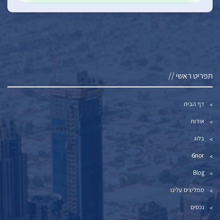
תפריט ראשי //
דף הבית
אודות
בלוג
блог
Blog
ממליצים עלינו
נכסים