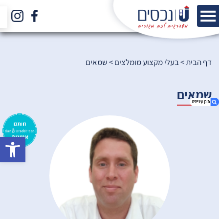
דף הבית
>
בעלי מקצוע מומלצים
>
שמאים
שמאים
bar
1. שמאים
2. הכירו את הצוות שלנו
3. הירשמו לניוזלטר שלנו