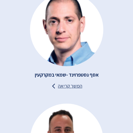
אסף גסטפרוינד -שמאי במקרקעין
המשך קריאה