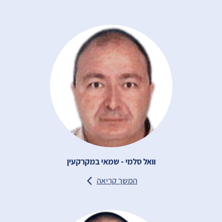
וואל סלמי - שמאי במקרקעין
המשך קריאה