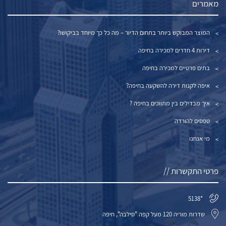
מאמרים
המוצר המבוקש ביותר בתחום הדיור – מה כל כך מיוחד בביקושו?
דירות 4 חדרים למכירה בחיפה
בתים פרטיים למכירה בחיפה
איפה לקנות דירה להשקעה בחיפה?
איך מבדילים בין מתווכים בחיפה ?
טפסים להורדה
מי אנחנו
פרטי התקשרות //
*5138
שדרות מוריה 120 מעל קפה "סילבה", חיפה