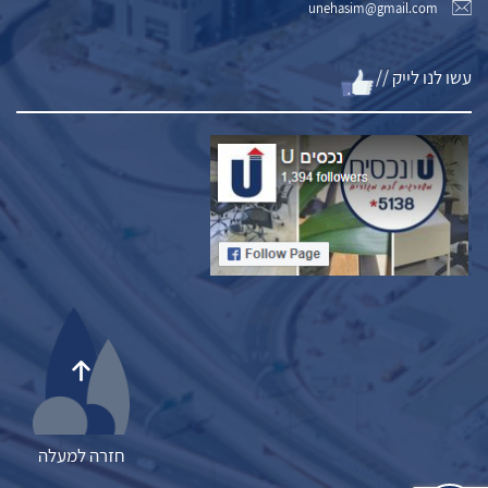
unehasim@gmail.com
עשו לנו לייק //
חזרה למעלה