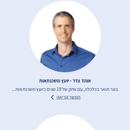
אוהד צדר - יועץ משכנתאות
בוגר תואר בכלכלה, עם וותק של 19 שנים כיועץ משכנתאות...
המשך קריאה