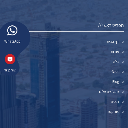
תפריט ראשי //
WhatsApp
דף הבית
אודות
בלוג
צור קשר
блог
Blog
ממליצים עלינו
נכסים
צור קשר