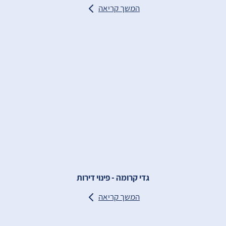
המשך קריאה
גדי קרומה - פינוי דירות
המשך קריאה