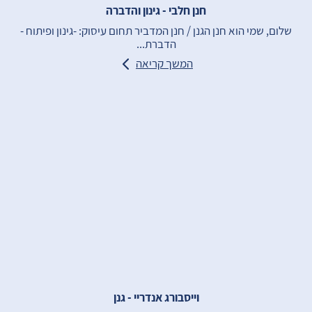
חנן חלבי - גינון והדברה
שלום, שמי הוא חנן הגנן / חנן המדביר תחום עיסוק: -גינון ופיתוח -
הדברת...
המשך קריאה
וייסבורג אנדריי - גנן