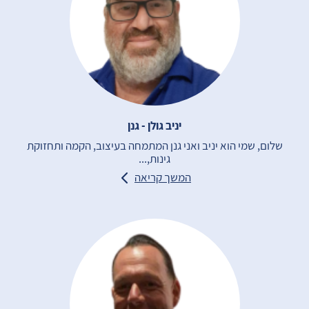
יניב גולן - גנן
שלום, שמי הוא יניב ואני גנן המתמחה בעיצוב, הקמה ותחזוקת
גינות,...
המשך קריאה