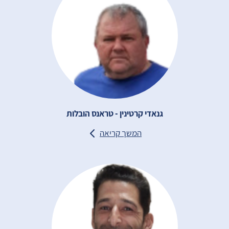
גנאדי קרטינין - טראנס הובלות
המשך קריאה