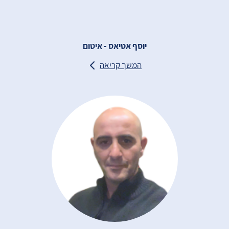
יוסף אטיאס - איטום
המשך קריאה