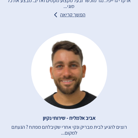
ארקדי גרייפל. נגר מוכשר ובעל מקצוע מקסים ואדיב. מבצע את כל
סוגי...
המשך קריאה
אביב אלמליח - שירותי נקיון
רוצים להגיע לבית מבריק ונקי אחרי שקיבלתם מפתח ? הגעתם
למקום...