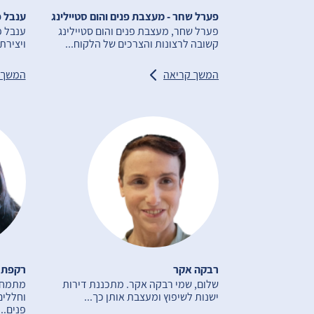
פערל שחר - מעצבת פנים והום סטיילינג
ענבל פ
פערל שחר, מעצבת פנים והום סטיילינג
ענבל 
קשובה לרצונות והצרכים של הלקוח...
ויצירת
המשך קריאה
המשך 
רבקה אקר
רקפת 
שלום, שמי רבקה אקר. מתכננת דירות
מתמחה 
ישנות לשיפוץ ומעצבת אותן כך...
וחללים
פנים...