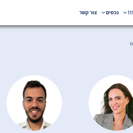
!!
נכסים
צור קשר
ם