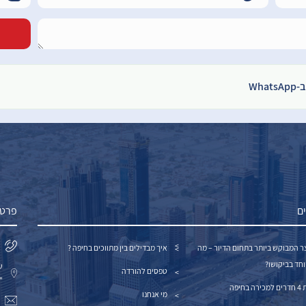
Wh
ם
פרטי
ר המבוקש ביותר בתחום הדיור – מה
איך מבדילים בין מתווכים בחיפה ?
וחד בביקושו?
טפסים להורדה
"
ה בחיפה
מי אנחנו