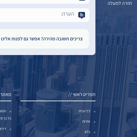
חזרה למעלה
צריכים תשובה מהירה? אפשר גם לפנות אלינו ב-atsApp
תפריט ראשי //
מאמרי
דף הבית
המוצ
כל כך מי
אודות
דירות 4 חדרים למכיר
בלוג