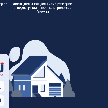
ון וידע רב בתחום הנדל"ן
מתווך נדל"ן מעל 15 שנה, דובר 3 שפות, מומחה
מתווך 
עם אנשים
במשא ומתן ומחבר הספר " המדריך לתקשורת
בינאישית"