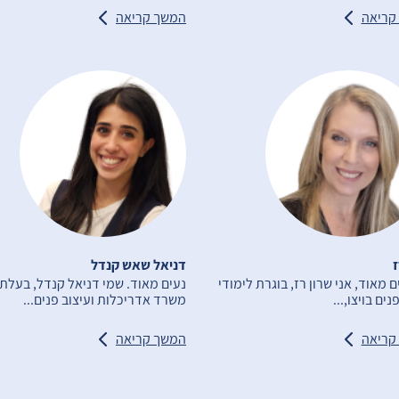
קריאה
המשך קריאה
ז
דניאל שאש קנדל
ם מאוד, אני שרון רז, בוגרת לימודי
נעים מאוד. שמי דניאל קנדל, בעלת
נים בויצו,...
משרד אדריכלות ועיצוב פנים...
קריאה
המשך קריאה