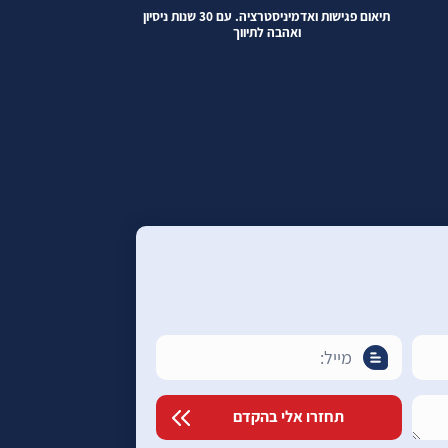
תיאום פגישות ואדמיניסטרציה. עם 30 שנות ניסיון
אדמיניסטרציה ושי
ואהבה לתיווך