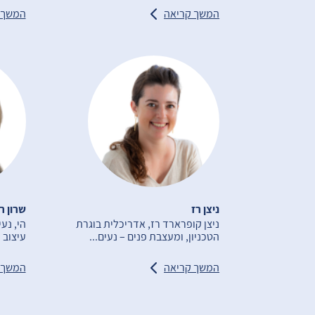
המשך קריאה
המשך 
ניצן רז
שרון ר
ניצן קופרארד רז, אדריכלית בוגרת
הי, נעי
הטכניון, ומעצבת פנים – נעים...
עיצוב פ
המשך קריאה
המשך 