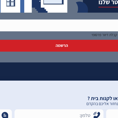
טר שלנו
קבלת דיוור פרסומי
ו לקנות בית ?
נחזור אליכם בהקדם