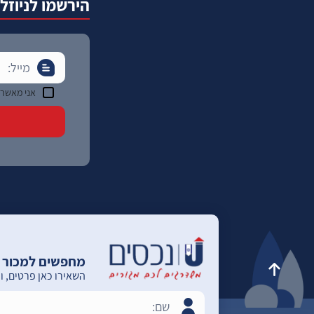
הירשמו לניוזל
אני מאשר 
מחפשים למכור א
השאירו כאן פרטים, ו