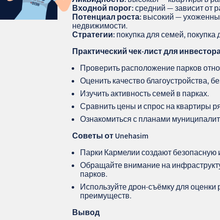
Входной порог:
средний — зависит от 
Потенциал роста:
высокий — ухоженны
недвижимости.
Стратегии:
покупка для семей, покупка
Практический чек-лист для инвестор
Проверить расположение парков отно
Оценить качество благоустройства, бе
Изучить активность семей в парках.
Сравнить цены и спрос на квартиры ря
Ознакомиться с планами муниципалит
Советы от Unehasim
Парки Кармелии создают безопасную и
Обращайте внимание на инфраструктур
парков.
Используйте дрон-съёмку для оценки 
преимуществ.
Вывод