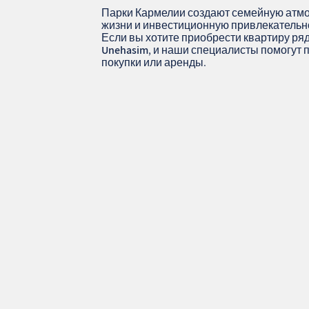
Парки Кармелии создают семейную атм
жизни и инвестиционную привлекательн
Если вы хотите приобрести квартиру ря
Unehasim
, и наши специалисты помогут
покупки или аренды.