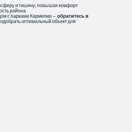
осферу и тишину, повышая комфорт
ость района.
дом с парками Кармелии —
обратитесь в
 подобрать оптимальный объект для