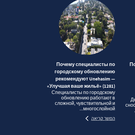
Почему специалисты по
П
городскому обновлению
рекомендуют Unehasim —
«Улучшая ваше жильё» (1281)
Специалисты по городскому
обновлению работают в
Д
сложной, чувствительной и
сно
многослойной...
המשך קריאה