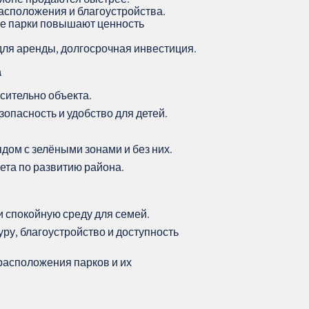
расположения и благоустройства.
е парки повышают ценность
 для аренды, долгосрочная инвестиция.
а
сительно объекта.
зопасность и удобство для детей.
дом с зелёными зонами и без них.
ета по развитию района.
 спокойную среду для семей.
у, благоустройство и доступность
расположения парков и их