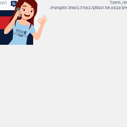
י, חיפה?