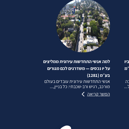
יו
למה אנשי התחדשות עירונית ממליצים
״מ
על יו נכסים — משדרגים לכם מגורים
בע״מ (1281)
בה
אנשי התחדשות עירונית עובדים בעולם
..
מורכב, רגיש ורב‑שכבתי: כל בניין,...
המשך קריאה