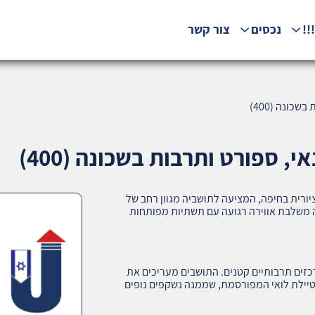
!!
נכסים
צור קשר
כונה (400)
 ספורט ותרבות בשכונה (400)
א שכונה יוקרתית וציורית בחיפה, המציעה לתושביה מגוון רחב של
ה משלבת אווירה רגועה עם תשתיות מפותחות
רכזים תרבותיים קטנים. התושבים מעריכים את
 טיילת לואי המפורסמת, שממנה נשקפים נופים