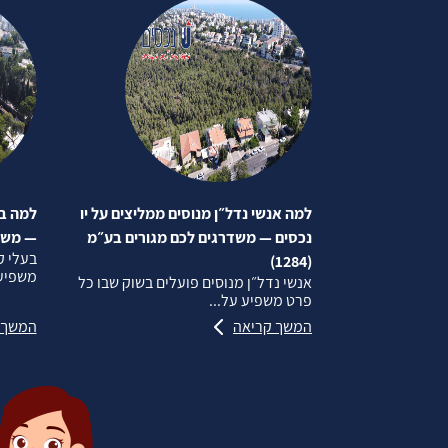
למה אנשי נדל״ן מנוסים ממליצים על יו
למה בע
נכסים — משדרגים לכם מגורים בע״מ
— משדרג
בעלי ק
(1284)
משפיע 
אנשי נדל״ן מנוסים פועלים בשוק שבו כל
פרט משפיע על...
המשך קריאה
המשך 