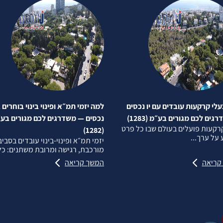
לי קרקעות עובדים עם יו נכסים
למה יזמי תמ״א ופינוי בינוי בוחרים ב
ים לכם מגורים בע״מ (1283)
נכסים — משדרגים לכם מגורים בע
רקעות פועלים בעולם שבו כל פרט
(1282)
על ערך...
יזמי תמ״א ופינוי‑בינוי עובדים בסבי
מורכבת, רגישה ומרובת משתנים: כל.
קריאה
המשך קריאה