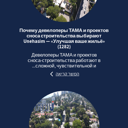
Почему девелоперы ТАМА и проектов
сноса строительства выбирают
Unehasim — «Улучшая ваше жильё»
(1282)
Девелоперы ТАМА и проектов
сноса‑строительства работают в
сложной, чувствительной и...
המשך קריאה