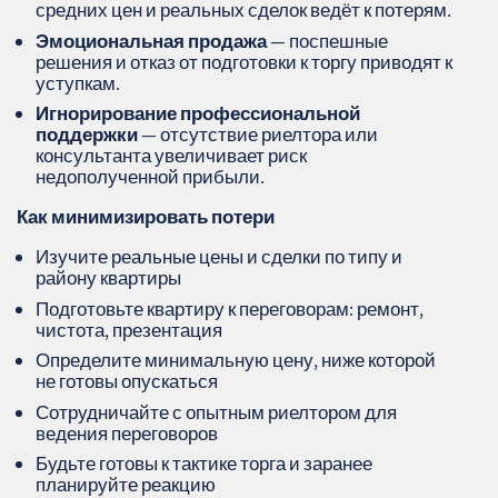
средних цен и реальных сделок ведёт к потерям.
Эмоциональная продажа
— поспешные
решения и отказ от подготовки к торгу приводят к
уступкам.
Игнорирование профессиональной
поддержки
— отсутствие риелтора или
консультанта увеличивает риск
недополученной прибыли.
Как минимизировать потери
Изучите реальные цены и сделки по типу и
району квартиры
Подготовьте квартиру к переговорам: ремонт,
чистота, презентация
Определите минимальную цену, ниже которой
не готовы опускаться
Сотрудничайте с опытным риелтором для
ведения переговоров
Будьте готовы к тактике торга и заранее
планируйте реакцию