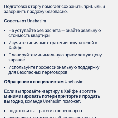
Подготовка к торгу помогает сохранить прибыль и
завершить продажу безопасно.
Советы от Unehasim
Не уступайте без расчета — знайте реальную
стоимость квартиры
Изучите типичные стратегии покупателей в
Хайфе
Планируйте минимальную приемлемую цену
заранее
Используйте профессиональную поддержку
для безопасных переговоров
Обращение к специалистам
Unehasim
Если вы продаёте квартиру в Хайфе и хотите
минимизировать потери при торге и продать
выгодно
, команда Unehasim поможет:
подготовить стратегию переговоров
определить оптимальный диапазон цены и