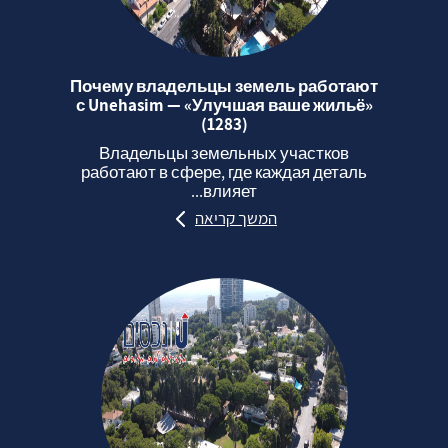
Почему владельцы земель работают
с Unehasim — «Улучшая ваше жильё»
(1283)
Владельцы земельных участков
работают в сфере, где каждая деталь
влияет...
המשך קריאה