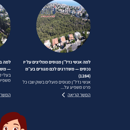
למה אנשי נדל״ן מנוסים ממליצים על יו
למה בע
נכסים — משדרגים לכם מגורים בע״מ
— משדרג
בעלי ק
(1284)
משפיע 
אנשי נדל״ן מנוסים פועלים בשוק שבו כל
פרט משפיע על...
המשך קריאה
המשך 