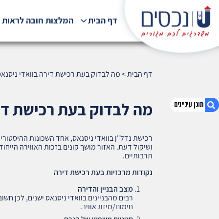
דף הבית
המלצות חובה לראות !
דף הבית
>
מה לבדוק בעת רכישת דירה בוואדי ניסנאס, ח
מה לבדוק בעת רכישת דירה 
רכישת נדל"ן בוואדי ניסנאס, אחד השכונות ההיסטורי
1. מה לבדוק בעת רכישת דירה בוואדי ניסנאס, חיפה
ושיקול דעת. האזור מושך קונים בזכות האווירה הייח
(80)
תרבותיים.
2. אודות U נכסים
נקודות מרכזיות בעת רכישת דירה
3. שאלתם ? ענינו !
מצב הבניין והדירה
רבים מהבניינים בוואדי ניסנאס ישנים, לכן חש
חימום/מיזוג אוויר.