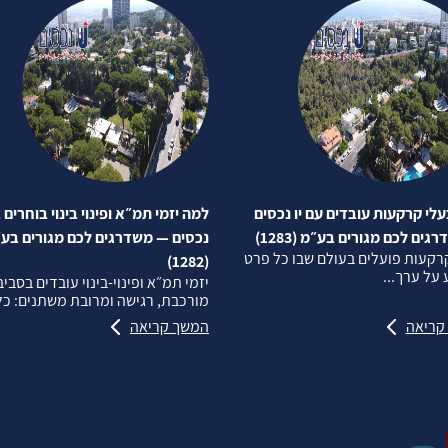
לי קרקעות עובדים עם יו נכסים
למה יזמי תמ״א ופינוי בינוי בוחרים ב
ים לכם מגורים בע״מ (1283)
נכסים — משדרגים לכם מגורים בע
רקעות פועלים בעולם שבו כל פרט
(1282)
על ערך...
יזמי תמ״א ופינוי‑בינוי עובדים בסבי
מורכבת, רגישה ומרובת משתנים: כל.
קריאה
המשך קריאה