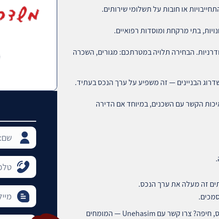
חייבויות או חובות על תשלומי שירותים.
ויות, בתי מרקחת ומוסדות רפואיים.
ודרניות. הבחירה תלויה במטרתכם: מגורים, השכרה
דרוג הבניינים — זה משפיע על ערך הנכס בעתיד.
יכות הקשר עם השכנים, במיוחד אם הדירה
תים זה מעלה את ערך הנכס.
רוצים לבצע רכישת דירה בטוחה ורווחית בוואדי ניסנאס, חיפה? צרו קשר עם Unehasim — המומחים