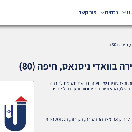
!!
נכסים
צור קשר
יפה (80)
בוואדי ניסנאס, חיפה (80)
ות והצבעוניות של חיפה, דורשת תשומת לב רבה
ודית שלו, התשתיות המפותחות והקרבה לאתרים
וב לבדוק את מצב התקשורת, הקירות, הגג ומערכות