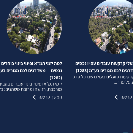
לי קרקעות עובדים עם יו נכסים
למה יזמי תמ״א ופינוי בינוי בוחרים ב
ים לכם מגורים בע״מ (1283)
נכסים — משדרגים לכם מגורים בע
רקעות פועלים בעולם שבו כל פרט
(1282)
על ערך...
יזמי תמ״א ופינוי‑בינוי עובדים בסבי
מורכבת, רגישה ומרובת משתנים: כל.
קריאה
המשך קריאה