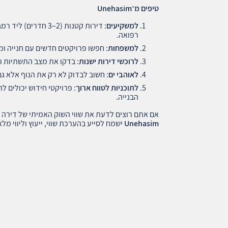
טיפים מ־
Unehasim
למשקיעים
: דירות קטנות (2–3 
רפואה.
למשפחות
: חפשו פרויקטים חדשים עם חנייה ומ
לרוכשי דירות ישנות
: בדקו את מצב התשתיות והא
לאוהבי ים
: חשוב לבדוק לא רק את הנוף אלא גם
לתוכניות לטווח ארוך
: פרויקטי חידוש יכולים 
הבנייה.
אם אתם רוצים לדעת את שווי השוק האמיתי של דירה 
Unehasim
ישמח לסייע בהערכת שווי, ייעוץ וליווי מ