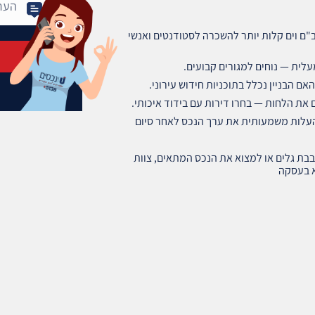
חדרים) ליד רמב"ם וים קלות יותר להשכרה לסטודנטים ואנשי
עלית — נוחים למגורים קבועים.
ם הבניין נכלל בתוכניות חידוש עירוני.
 את הלחות — בחרו דירות עם בידוד איכותי.
להעלות משמעותית את ערך הנכס לאחר סיום
בבת גלים או למצוא את הנכס המתאים, צוות
לא בעסקה