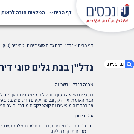
דף הבית
המלצות חובה לראות !
דף הבית
>
נדל"ן בבת גלים סוגי דירות ומחירים (68)
נדל"ן בבת גלים סוגי דירות 
מבנה הנדל"ן בשכונה
1. נדל"ן בבת גלים סוגי דירות ומחירים (68)
2. אודות U נכסים
3. שאלתם ? ענינו !
אך בהדרגה מופיעים גם קומפלקסים מודרניים עם חניו
סוגי דירות
בניינים ישנים
: דירות בבניינים טרום-מלחמתיים, ל
מרווחות וקרבה לים.