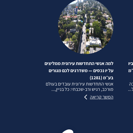
יו
למה אנשי התחדשות עירונית ממליצים
״מ
על יו נכסים — משדרגים לכם מגורים
בע״מ (1281)
בה
אנשי התחדשות עירונית עובדים בעולם
..
מורכב, רגיש ורב‑שכבתי: כל בניין,...
המשך קריאה