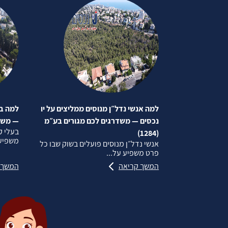
למה אנשי נדל״ן מנוסים ממליצים על יו
למה בע
נכסים — משדרגים לכם מגורים בע״מ
— משדרג
בעלי ק
(1284)
משפיע 
אנשי נדל״ן מנוסים פועלים בשוק שבו כל
פרט משפיע על...
המשך קריאה
המשך 