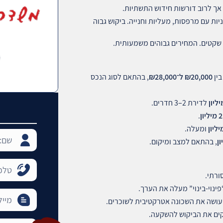
, אך לרוב דורשות חידוש התשתיות.
ניות עם מרפסות, מעליות וחנייה. ביקוש גבוה
ת שקטים. המחירים גבוהים משמעותית.
20,000
₪
ל־₪28,000
, בהתאם לסוג הנכס
יליון
לדירת 2–3 חדרים.
מיליון
.
יליון
ומעלה.
ון
, בהתאם למצב ומיקום.
ורתי.
עושה את השכונה אטרקטיבית לשוכרים.
זקים את הביקוש להשקעה.