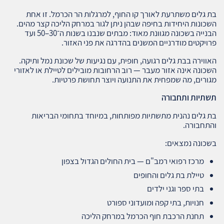
בת גלים משתרעת לאורך קו החוף, למרגלות הר הכרמל. זו אחת
השכונות היחידות בחיפה שבהן ניתן לגור במרחק הליכה קצר מהים.
הבנייה בשכונה מגוונת מאוד: מבתים שנבנו בשנות ה־30–50 ועד
פרויקטים מודרניים המשנים בהדרגה את פני האזור.
האווירה בבת גלים רגועה, חופית, עם נגיעות של שכונת נמל ותיקה.
השכונה אינה אזור מעבר — רוב הרחובות מובילים לטיילת או לאזורי
מגורים, מה שמפחית את התנועה ויוצר תחושת פרטיות.
תשתיות ותחבורה
בת גלים נהנית מתשתיות מפותחות, במיוחד בתחומי הבריאות
והתחבורה.
בשכונה נמצאים:
מרכז רפואי רמב"ם — בית החולים הגדול בצפון
טיילת בת גלים והחופים
בתי ספר וגני ילדים
חנויות, בתי קפה ומועדוני ספורט
תחנת הרכבת חוף הכרמל במרחק הליכה