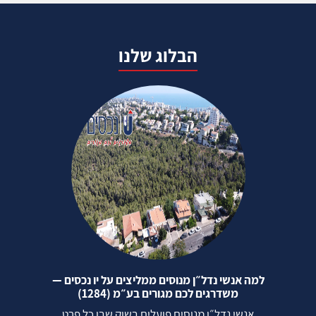
הבלוג שלנו
למה אנשי נדל״ן מנוסים ממליצים על יו נכסים —
משדרגים לכם מגורים בע״מ (1284)
אנשי נדל״ן מנוסים פועלים בשוק שבו כל פרט