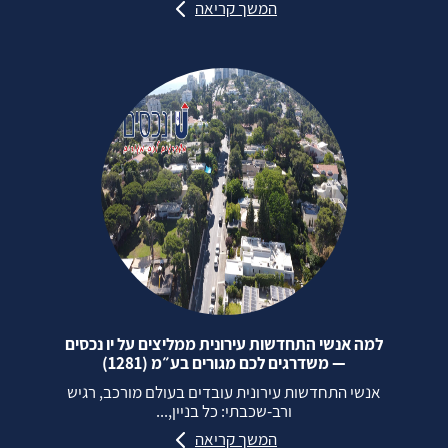
המשך קריאה
למה אנשי התחדשות עירונית ממליצים על יו נכסים
— משדרגים לכם מגורים בע״מ (1281)
אנשי התחדשות עירונית עובדים בעולם מורכב, רגיש
ורב‑שכבתי: כל בניין,...
המשך קריאה