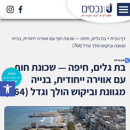
דף הבית
>
בת גלים, חיפה — שכונת חוף עם אווירה ייחודית, בנייה
מגוונת וביקוש הולך וגדל (764)
בת גלים, חיפה — שכונת חוף
עם אווירה ייחודית, בנייה
bar
1. בת גלים, חיפה — שכונת חוף עם אווירה ייחודית,
מגוונת וביקוש הולך וגדל (764)
בנייה מגוונת וביקוש הולך וגדל (764)
2. אודות U נכסים
3. שאלתם ? ענינו !