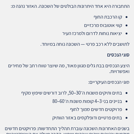
התחבורה היא אחד היתרונות הבולטים של השכונה. האזור נהנה מ:
קו הרכבת החוף
קווי אוטובוס מרכזיים
יציאות נוחות לדרום ולמרכז העיר
לתושבים ללא רכב פרטי — השכונה נוחה במיוחד.
סוגי הנכסים
היצע הנכסים בבת גלים מגוון מאוד, מה שיוצר טווח רחב של מחירים
ואפשרויות.
סוגי הנכסים העיקריים:
בתים ותיקים משנות ה־30–50, לרוב דורשים שיפוץ מקיף
בניינים בני 3–4 קומות משנות ה־60–80
פרויקטים חדשים סמוך לחוף
בתים פרטיים ודופלקסים באזור הוותיק
בשנים האחרונות השכונה עוברת תהליך התחדשות: פרויקטים חדשים
מוקמים ובניינים ישנים עוברים שיפוץ. הדבר מעלה את האטרקטיביות