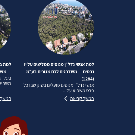
למה אנשי נדל״ן מנוסים ממליצים על יו
למה בע
נכסים — משדרגים לכם מגורים בע״מ
— משדרג
בעלי ק
(1284)
משפיע 
אנשי נדל״ן מנוסים פועלים בשוק שבו כל
פרט משפיע על...
המשך קריאה
המשך 