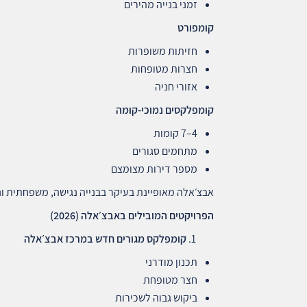
זמני בנייה מהירים
קומפורט
חזיתות משופרות
חצרות מטופחות
אזורי חניה
קומפלקסים נמוכי‑קומה
4–7 קומות
מתחמים סגורים
מספר דירות מצומצם
אבצ׳אלה מאופיינת בעיקר בבנייה נגישה, משפחתית ו
הפרויקטים המובילים באבצ׳אלה
(2026)
קומפלקס מגורים חדש במרכז אבצ׳אלה
תכנון מודרני
חצר מטופחת
ביקוש גבוה לשכירות