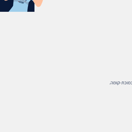
נמוכת‑קומה.