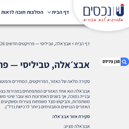
דף הבית
המלצות חובה לראות !
דף הבית
>
אבצ׳אלה, טביליסי — פרויקטים חדשים 2026 (974)
אבצ׳אלה, טביליסי — פרויקטים
סקירה מלאה של האזור, הפרויקטים, המחירים והפוט
1. אבצ׳אלה, טביליסי — פרויקטים חדשים 2026
(974)
אבצ׳אלה הוא אחד האזורים המתפתחים במהירות בצפון
ובנייה נמוכה, אך בשנים האחרונות הוא עובר שינוי מ
2. אודות U נכסים
3. שאלתם ? ענינו !
האזורים הנגישים והמבטיחים ביותר לרכישת נדל״ן.
סקירת אזור אבצ׳אלה
אבצ׳אלה מציע: