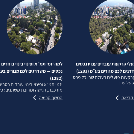
לי קרקעות עובדים עם יו נכסים
למה יזמי תמ״א ופינוי בינוי בוחרים ב
ים לכם מגורים בע״מ (1283)
נכסים — משדרגים לכם מגורים בע
רקעות פועלים בעולם שבו כל פרט
(1282)
על ערך...
יזמי תמ״א ופינוי‑בינוי עובדים בסבי
מורכבת, רגישה ומרובת משתנים: כל.
קריאה
המשך קריאה