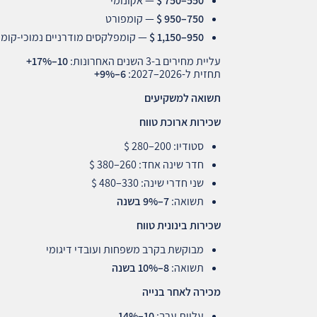
550–750 $
— אקונומי
750–950 $
— קומפורט
950–1,150 $
— קומפלקסים מודרניים נמוכי‑קומ
עליית מחירים ב‑3 השנים האחרונות:
10–17%+
תחזית ל‑2026–2027:
6–9%+
תשואה למשקיעים
שכירות ארוכת טווח
סטודיו: 200–280 $
חדר שינה אחד: 260–380 $
שני חדרי שינה: 330–480 $
תשואה:
7–9%
בשנה
שכירות בינונית טווח
מבוקשת בקרב משפחות ועובדי דיגומי
תשואה:
8–10%
בשנה
מכירה לאחר בנייה
עליית ערך:
10–14%