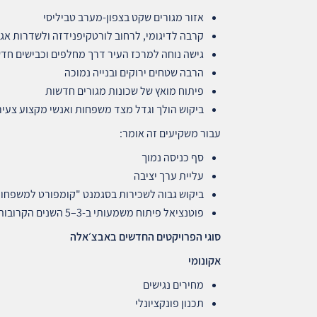
אזור מגורים שקט בצפון‑מערב טביליסי
קרבה לדיגומי, לרחוב לורטקיפנידזה ולשדרות אג
גישה נוחה למרכז העיר דרך מחלפים וכבישים חד
הרבה שטחים ירוקים ובנייה נמוכה
פיתוח מואץ של שכונות מגורים חדשות
ביקוש הולך וגדל מצד משפחות ואנשי מקצוע צעיר
עבור משקיעים זה אומר:
סף כניסה נמוך
עליית ערך יציבה
ביקוש גבוה לשכירות בסגמנט "קומפורט למשפחו
פוטנציאל פיתוח משמעותי ב‑3–5 השנים הקרובות
סוגי הפרויקטים החדשים באבצ׳אלה
אקונומי
מחירים נגישים
תכנון פונקציונלי