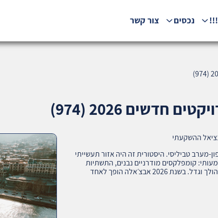
!!
נכסים
צור קשר
 חדשים 2026 (974)
נציאל ההשקעתי
‑מערב טביליסי. היסטורית זה היה אזור תעשייתי
שמעותי: קומפלקסים מודרניים נבנים, התשתיות
משתפרות, והביקוש מצד משפחות צעירות ומשקיעים הולך וגדל. בשנת 2026 אבצ׳אלה הופך לאחד