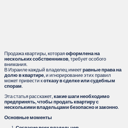
Продажа квартиры, которая
оформлена на
нескольких собственников
, требует особого
внимания.
В Израиле каждый владелец имеет
равные права на
долю в квартире
, и игнорирование этих правил
может привести к
отказу в сделке или судебным
спорам
.
Эта статья расскажет,
какие шаги необходимо
предпринять, чтобы продать квартиру с
несколькими владельцами безопасно и законно
.
Основные моменты
Согласие всех владельцев