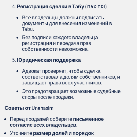
Регистрация сделки в Табу (נסח טאבו)
Все владельцы должны подписать
документы для внесения изменений в
Tabu.
Без подписи каждого владельца
регистрация и передача прав
собственности невозможна.
Юридическая поддержка
Адвокат проверяет, чтобы сделка
соответствовала долям собственников, и
защищает права всех участников.
Это предотвращает возможные судебные
споры после продажи.
Советы от Unehasim
Перед продажей соберите
письменное
согласие всех владельцев
.
Уточните
размер долей и порядок