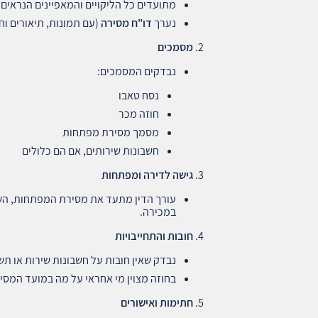
מתועדים כל הליקויים והמאפיינים הנראים 
נערך
דו"ח מסירה
(עם תמונות, תיאורים וח
מסמכים
נבדקים המסמכים:
נסח טאבו
חוזה מכר
מסמך מסירת מפתחות
חשבונות שירותים, אם הם כלולים
גישה לדירה ומפתחות
עורך הדין מתעד את מסירת המפתחות, השלט
במכירה.
חובות והתחייבויות
נבדק שאין חובות על חשבונות שירות או תש
בחוזה מצוין מי אחראי על מה במועד המסי
חתימות ואישורים