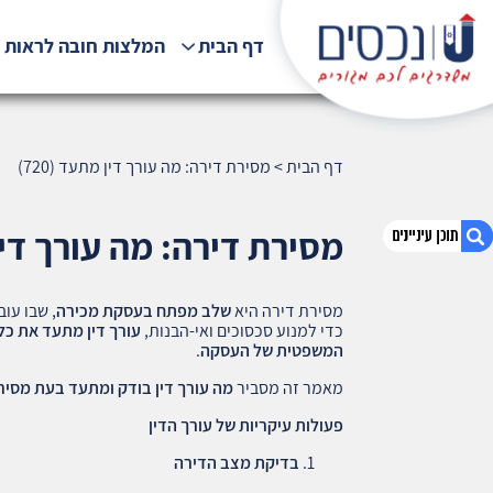
דף הבית
המלצות חובה לראות !
דף הבית
>
מסירת דירה: מה עורך דין מתעד (720)
מסירת דירה: מה עורך דין מ
מסירת דירה היא
שלב מפתח בעסקת מכירה
, שבו עו
1. מסירת דירה: מה עורך דין מתעד (720)
כדי למנוע סכסוכים ואי-הבנות,
עורך דין מתעד את כל
2. אודות U נכסים
המשפטית של העסקה
.
3. שאלתם ? ענינו !
מאמר זה מסביר
מה עורך דין בודק ומתעד בעת מסיר
פעולות עיקריות של עורך הדין
בדיקת מצב הדירה