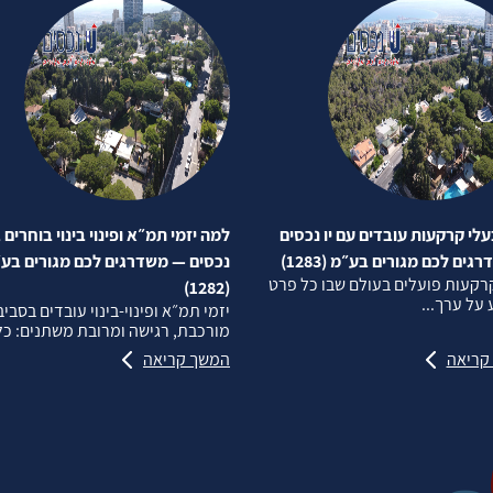
לי קרקעות עובדים עם יו נכסים
למה יזמי תמ״א ופינוי בינוי בוחרים ב
ים לכם מגורים בע״מ (1283)
נכסים — משדרגים לכם מגורים בע
רקעות פועלים בעולם שבו כל פרט
(1282)
על ערך...
יזמי תמ״א ופינוי‑בינוי עובדים בסבי
מורכבת, רגישה ומרובת משתנים: כל.
קריאה
המשך קריאה