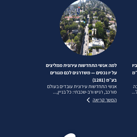
יו
למה אנשי התחדשות עירונית ממליצים
״מ
על יו נכסים — משדרגים לכם מגורים
בע״מ (1281)
בה
אנשי התחדשות עירונית עובדים בעולם
..
מורכב, רגיש ורב‑שכבתי: כל בניין,...
המשך קריאה