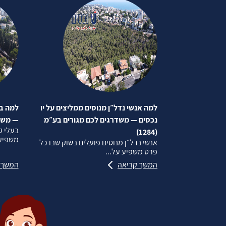
למה אנשי נדל״ן מנוסים ממליצים על יו
למה בע
נכסים — משדרגים לכם מגורים בע״מ
— משדרג
בעלי ק
(1284)
משפיע 
אנשי נדל״ן מנוסים פועלים בשוק שבו כל
פרט משפיע על...
המשך קריאה
המשך 