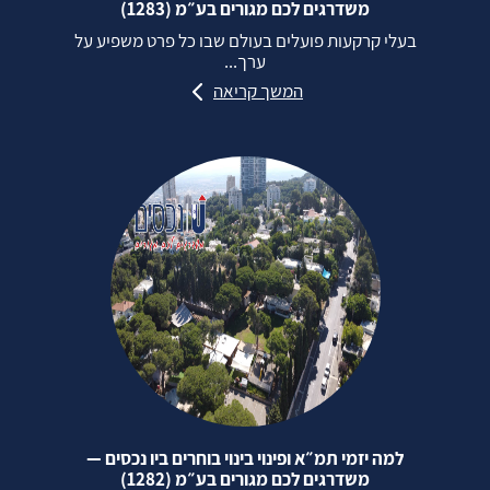
משדרגים לכם מגורים בע״מ (1283)
בעלי קרקעות פועלים בעולם שבו כל פרט משפיע על
ערך...
המשך קריאה
למה יזמי תמ״א ופינוי בינוי בוחרים ביו נכסים —
משדרגים לכם מגורים בע״מ (1282)