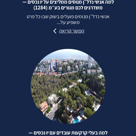
למה אנשי נדל״ן מנוסים ממליצים על יו נכסים —
משדרגים לכם מגורים בע״מ (1284)
אנשי נדל״ן מנוסים פועלים בשוק שבו כל פרט
משפיע על...
המשך קריאה
למה בעלי קרקעות עובדים עם יו נכסים —