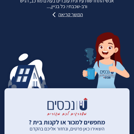
אנשי התחדשות עירונית עובדים בעולם מורכב, רגיש
ורב‑שכבתי: כל בניין,...
המשך קריאה
מחפשים למכור או לקנות בית ?
השאירו כאן פרטים, ונחזור אליכם בהקדם