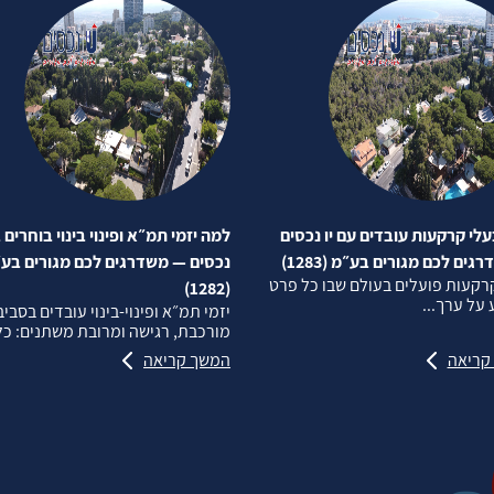
לי קרקעות עובדים עם יו נכסים
למה יזמי תמ״א ופינוי בינוי בוחרים ב
ים לכם מגורים בע״מ (1283)
נכסים — משדרגים לכם מגורים בע
רקעות פועלים בעולם שבו כל פרט
(1282)
על ערך...
יזמי תמ״א ופינוי‑בינוי עובדים בסבי
מורכבת, רגישה ומרובת משתנים: כל.
קריאה
המשך קריאה