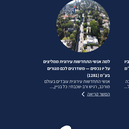
יו
למה אנשי התחדשות עירונית ממליצים
״מ
על יו נכסים — משדרגים לכם מגורים
בע״מ (1281)
בה
אנשי התחדשות עירונית עובדים בעולם
..
מורכב, רגיש ורב‑שכבתי: כל בניין,...
המשך קריאה