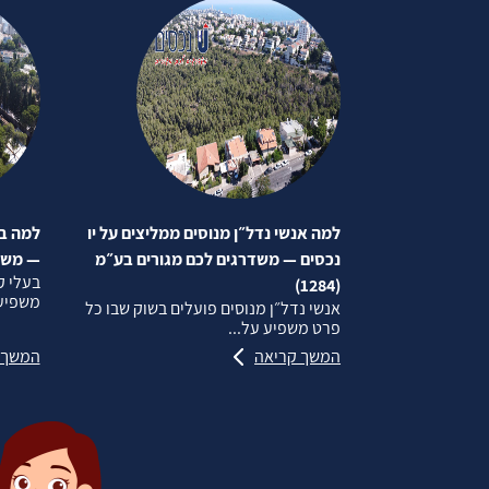
למה אנשי נדל״ן מנוסים ממליצים על יו
למה בע
נכסים — משדרגים לכם מגורים בע״מ
— משדרג
בעלי ק
(1284)
משפיע 
אנשי נדל״ן מנוסים פועלים בשוק שבו כל
פרט משפיע על...
המשך קריאה
המשך 