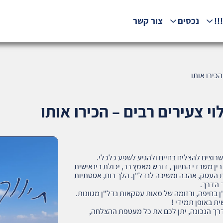
!!
נכסים
צור קשר
כירו אותו
 צעירים רבים – הכירו אותו
שרוצים להצליח בחיים ולהגיע לשפע כלכלי.
בין משרדי התיווך, דורש מאמץ רב, יכולת בינאישית
 העסק, אהבה ומשיכה לנדל"ן. הלך רוח, אסטתיות
 הדרך.
יווך נדל"ן בחיפה, ורזומה של מאות עסקאות נדל"ן מגוונות.
ת באופן תמידי !
רך הנכונה, יתן לכם את כל מעטפת ההצלחה,