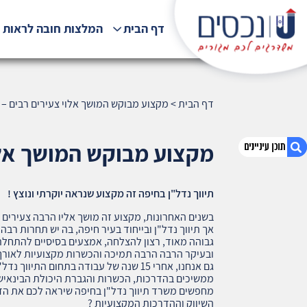
דף הבית
המלצות חובה לראות !
דף הבית
>
מקצוע מבוקש המושך אלוי צעירים רבים – ה
מקצוע מבוקש המושך אלוי
תיווך נדל"ן בחיפה זה מקצוע שנראה יוקרתי ונוצץ !
1. מקצוע מבוקש המושך אלוי צעירים רבים – הכירו
אותו
בשנים האחרונות, מקצוע זה מושך אליו הרבה צעירים 
אך תיווך נדל"ן ובייחוד בעיר חיפה, בה יש תחרות רבה 
2. אודות U נכסים
גבוהה מאוד, רצון להצלחה, אמצעים בסיסיים להתחלת
3. שאלתם ? ענינו !
ובעיקר הרבה הרבה תמיכה והכשרות מקצועיות לאורך
גם אנחנו, אחרי 15 שנה של עבודה בתחום הת
ממשיכים בהדרכות, הכשרות והגברת היכולת הבינאישי
מחפשים משרד תיווך נדל"ן בחיפה שיראה לכם את הד
השיווק וההדרכות המקצועיות ?