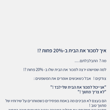
איך למכור את הבית ב-20% פחות ?!
מה ? התבלבלתם….
למה שמישהו ירצה למכור את הבית שלו ב- 20% פחות ?!
צודקים ! אבל כשאנשים אומרים את המשפטים :
"אני יכול למכור את הבית שלי לבד !"
"לא צריך מתווך !"
הם בעצם לא מבינים מה באמת מפסידים כשמוותרים על שירותיו של
מתווך טוב !
מתווך טוב ממקסם את תהליך המכירה וברוב הפעמים מוכר במחיר