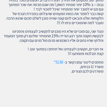
גבוה – ב-10% יותר ממחיר השוק ! מה שגם מכסה את שכר המתווך
וגם מביא למוכר יותר מהמחיר שיכל למכור לבד !
קשה כבר לספור את כמות הפעמים שהצלחנו במכירת הנכס של
הלקוחות שלנו והבאנו להם קונה שהיה מוכן לשלם סכום שהוא הרבה
מעבר למה שהמוכרים ציפו לו !!!
מצד שני, גם מוכרים שלא היו מוכנים להקשיב לעצותינו והסכימו
לבקשת הקונה ותוך רגע הורידו 15% מהמחיר שלהם רק מתוך המעמד
והלחץ שהיו נתונים אליו כשנפגשו פנים מול פנים עם הקונה.
אז חברים, הקשיבו לעצתינו ואל תחסכו במתווך טוב !
קצת סבלנות ותופתעו !!!
מוזמנים ליצור עמנו קשר ב-
5138*
משרד U-נכסים,
משדרגים לכם מגורים.