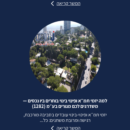
המשך קריאה
למה יזמי תמ״א ופינוי בינוי בוחרים ביו נכסים —
משדרגים לכם מגורים בע״מ (1282)
יזמי תמ״א ופינוי‑בינוי עובדים בסביבה מורכבת,
רגישה ומרובת משתנים: כל...
המשך קריאה