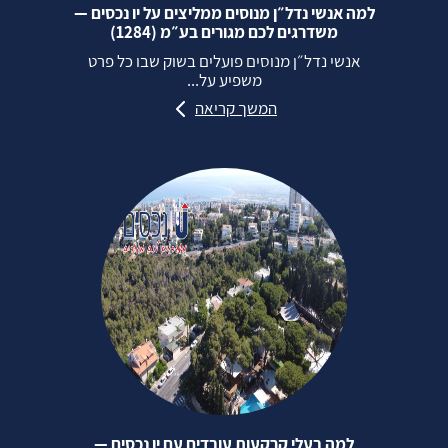
למה אנשי נדל״ן מנוסים ממליצים על יו נכסים —
משדרגים לכם מגורים בע״מ (1284)
אנשי נדל״ן מנוסים פועלים בשוק שבו כל פרט
משפיע על...
המשך קריאה
למה בעלי קרקעות עובדים עם יו נכסים —