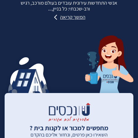
אנשי התחדשות עירונית עובדים בעולם מורכב, רגיש
ורב‑שכבתי: כל בניין,...
המשך קריאה
מחפשים למכור או לקנות בית ?
השאירו כאן פרטים, ונחזור אליכם בהקדם