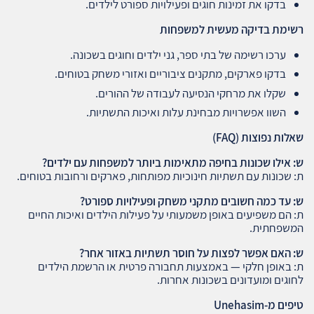
בדקו את זמינות חוגים ופעילויות ספורט לילדים.
רשימת בדיקה מעשית למשפחות
ערכו רשימה של בתי ספר, גני ילדים וחוגים בשכונה.
בדקו פארקים, מתקנים ציבוריים ואזורי משחק בטוחים.
שקלו את מרחקי הנסיעה לעבודה של ההורים.
השוו אפשרויות מבחינת עלות ואיכות התשתיות.
שאלות נפוצות
(FAQ)
ש: אילו שכונות בחיפה מתאימות ביותר למשפחות עם ילדים
?
ת: שכונות עם תשתיות חינוכיות מפותחות, פארקים ורחובות בטוחים.
ש: עד כמה חשובים מתקני משחק ופעילויות ספורט
?
ת: הם משפיעים באופן משמעותי על פעילות הילדים ואיכות החיים
המשפחתית.
ש: האם אפשר לפצות על חוסר תשתיות באזור אחר
?
ת: באופן חלקי — באמצעות תחבורה פרטית או הרשמת הילדים
לחוגים ומועדונים בשכונות אחרות.
טיפים מ
-Unehasim