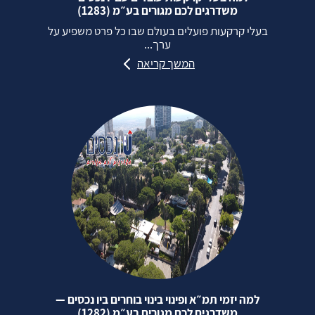
משדרגים לכם מגורים בע״מ (1283)
בעלי קרקעות פועלים בעולם שבו כל פרט משפיע על
ערך...
המשך קריאה
למה יזמי תמ״א ופינוי בינוי בוחרים ביו נכסים —
משדרגים לכם מגורים בע״מ (1282)