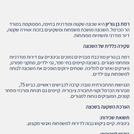
רמת בן גוריון
היא שכונה שקטה ומודרנית בחיפה, הממוקמת במורד
הר הכרמל. השכונה מושכת משפחות ומשקיעים בזכות אווירה שקטה,
דיור מודרני ותשתיות מפותחות.
סקירה כללית של השכונה
רמת בן גוריון מורכבת מבניינים נמוכים ובינוניים עם דירות מודרניות
ומתחמי מגורים. בשכונה קיימים בתי ספר, גני ילדים, מתקני ספורט,
פארקים ואזורים להליכה. שטחים ירוקים הופכים את השכונה לנוחה
למשפחות עם ילדים.
הנגישות התחבורתית טובה: קרבה לכבישים ראשיים, כביש 75,
מנהרות הכרמל וקווי תחבורה ציבורית. קיימים גם חנויות ומרכזי מסחר
קטנים, המעניקים נוחות למגורים.
הערכת השקעה בשכונה
תשואת שכירות
:
בינונית. קיים ביקוש גבוה לדירות למשפחות ואנשי מקצוע.
ביקוש לשכירות
: