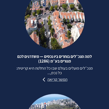
למה מנכ״לים בוחרים ביו נכסים — משדרגים לכם
מגורים בע״מ (1286)
מנכ״לים פועלים בעולם שבו כל החלטה היא קריטית:
כל נכס,...
המשך קריאה