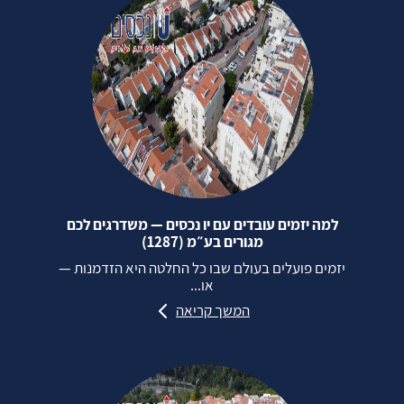
למה יזמים עובדים עם יו נכסים — משדרגים לכם
מגורים בע״מ (1287)
יזמים פועלים בעולם שבו כל החלטה היא הזדמנות —
או...
המשך קריאה