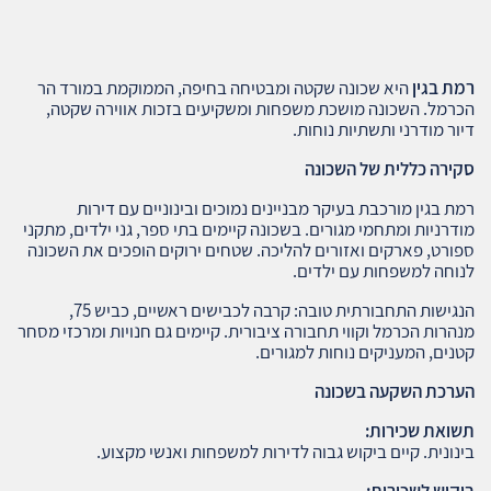
רמת בגין
היא שכונה שקטה ומבטיחה בחיפה, הממוקמת במורד הר
הכרמל. השכונה מושכת משפחות ומשקיעים בזכות אווירה שקטה,
דיור מודרני ותשתיות נוחות.
סקירה כללית של השכונה
רמת בגין מורכבת בעיקר מבניינים נמוכים ובינוניים עם דירות
מודרניות ומתחמי מגורים. בשכונה קיימים בתי ספר, גני ילדים, מתקני
ספורט, פארקים ואזורים להליכה. שטחים ירוקים הופכים את השכונה
לנוחה למשפחות עם ילדים.
הנגישות התחבורתית טובה: קרבה לכבישים ראשיים, כביש 75,
מנהרות הכרמל וקווי תחבורה ציבורית. קיימים גם חנויות ומרכזי מסחר
קטנים, המעניקים נוחות למגורים.
הערכת השקעה בשכונה
תשואת שכירות
:
בינונית. קיים ביקוש גבוה לדירות למשפחות ואנשי מקצוע.
ביקוש לשכירות
: