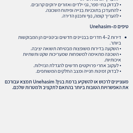
• לבדוק בתי ספר, גני ילדים ואזורים ירוקים קרובים.
• להתעדכן בתוכניות בנייה ופיתוח השכונה.
• להעריך קומה, נוף ותכנון הדירה.
טיפים מ
–Unehasim
דירות 2–4 חדרים בבניינים חדשים ובינוניים הן המבוקשות
ביותר.
• השקעה בדירות משופצות מבטיחה תשואה יציבה.
• השכונה מתאימה למשפחות שמעריכות שקט ותשתיות
איכותיות.
• לעקוב אחרי פרויקטים חדשים להגדלת הנזילות.
• לבדוק זמינות חנייה ומצב החלקים המשותפים.
מעוניינים לרכוש או להשקיע ברמת בגין? Unehasim תמצא עבורכם
את האפשרויות הטובות ביותר בהתאם לתקציב ולמטרות שלכם.