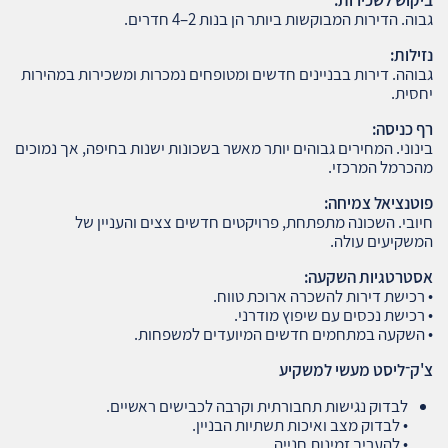
גבוה. הדירות המבוקשות ביותר הן בנות 2–4 חדרים.
נזילות
:
גבוהה. דירות בבניינים חדשים ומטופחים נמכרות ומשכירות במהירות
יחסית.
רף כניסה
:
בינוני. המחירים גבוהים יותר מאשר בשכונות ישנות בחיפה, אך נמוכים
מהכרמל המרכזי.
פוטנציאל צמיחה
:
חיובי. השכונה מתפתחת, פרויקטים חדשים צצים והעניין של
המשקיעים עולה.
אסטרטגיות השקעה
:
• רכישת דירות להשכרה ארוכת טווח.
• רכישת נכסים עם שיפוץ מודרני.
• השקעה במתחמים חדשים המיועדים למשפחות.
צ'ק־ליסט מעשי למשקיע
לבדוק נגישות תחבורתית וקרבה לכבישים ראשיים.
• לבדוק מצב ואיכות תשתיות הבניין.
• להעריך זמינות חנייה.