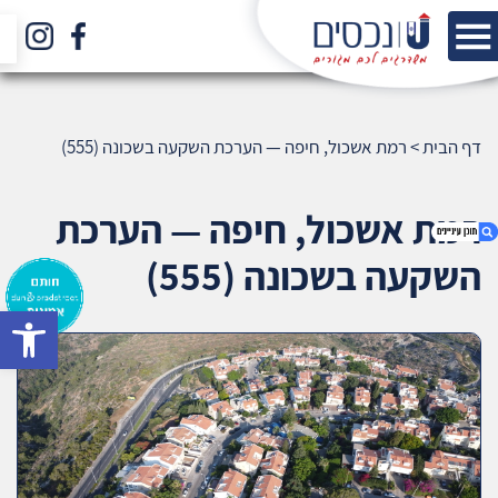
דף הבית
>
רמת אשכול, חיפה — הערכת השקעה בשכונה (555)
רמת אשכול, חיפה — הערכת
השקעה בשכונה (555)
bar
1. רמת אשכול, חיפה — הערכת השקעה בשכונה
(555)
2. אודות U נכסים
3. שאלתם ? ענינו !