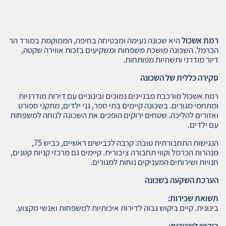
רמת אשכול
היא שכונה נעימה ומבטיחה בחיפה, הממוקמת במורד הר
הכרמל. השכונה מושכת משפחות ומשקיעים בזכות אווירה שקטה,
דיור מודרני ותשתיות מפותחות.
סקירה כללית של השכונה
רמת אשכול מורכבת מבניינים נמוכים ובינוניים עם דירות מודרניות
ומתחמי מגורים. בשכונה קיימים בתי ספר, גני ילדים, מתקני ספורט
ואזורים להליכה. שטחים ירוקים הופכים את השכונה לנוחה למשפחות
עם ילדים.
הנגישות התחבורתית טובה: קרבה לכבישים ראשיים, כביש 75,
מנהרות הכרמל וקווי תחבורה ציבורית. קיימים גם מרכזי קניות קטנים,
חנויות ושירותים המעניקים נוחות למגורים.
הערכת השקעה בשכונה
תשואת שכירות
:
בינונית. קיים ביקוש גבוה לדירות איכותיות למשפחות ואנשי מקצוע.
ביקוש לשכירות
: