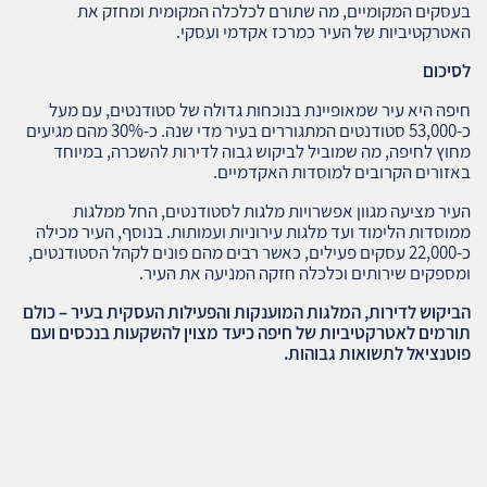
בעסקים המקומיים, מה שתורם לכלכלה המקומית ומחזק את
האטרקטיביות של העיר כמרכז אקדמי ועסקי.
לסיכום
חיפה היא עיר שמאופיינת בנוכחות גדולה של סטודנטים, עם מעל
כ-53,000 סטודנטים המתגוררים בעיר מדי שנה. כ-30% מהם מגיעים
מחוץ לחיפה, מה שמוביל לביקוש גבוה לדירות להשכרה, במיוחד
באזורים הקרובים למוסדות האקדמיים.
העיר מציעה מגוון אפשרויות מלגות לסטודנטים, החל ממלגות
ממוסדות הלימוד ועד מלגות עירוניות ועמותות. בנוסף, העיר מכילה
כ-22,000 עסקים פעילים, כאשר רבים מהם פונים לקהל הסטודנטים,
ומספקים שירותים וכלכלה חזקה המניעה את העיר.
הביקוש לדירות, המלגות המוענקות והפעילות העסקית בעיר – כולם
תורמים לאטרקטיביות של חיפה כיעד מצוין להשקעות בנכסים ועם
פוטנציאל לתשואות גבוהות
.