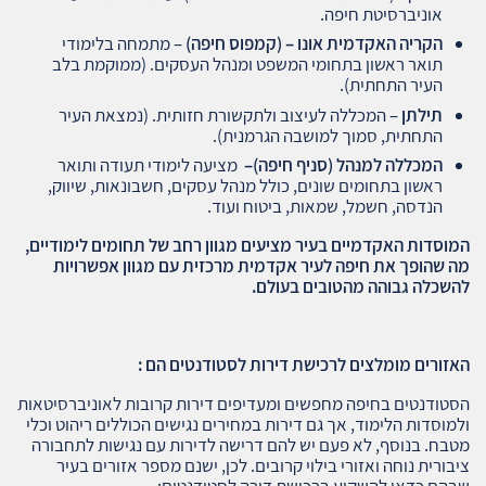
אוניברסיטת חיפה.
הקריה האקדמית אונו – (קמפוס חיפה)
– מתמחה בלימודי
תואר ראשון בתחומי המשפט ומנהל העסקים. (ממוקמת בלב
העיר התחתית).
תילתן
– המכללה לעיצוב ולתקשורת חזותית. (נמצאת העיר
התחתית, סמוך למושבה הגרמנית).
המכללה למנהל (סניף חיפה)
–
מציעה לימודי תעודה ותואר
ראשון בתחומים שונים, כולל מנהל עסקים, חשבונאות, שיווק,
הנדסה, חשמל, שמאות, ביטוח ועוד.
המוסדות האקדמיים בעיר מציעים מגוון רחב של תחומים לימודיים,
מה שהופך את חיפה לעיר אקדמית מרכזית עם מגוון אפשרויות
להשכלה גבוהה מהטובים בעולם.
האזורים מומלצים לרכישת דירות לסטודנטים הם :
הסטודנטים בחיפה מחפשים ומעדיפים דירות קרובות לאוניברסיטאות
ולמוסדות הלימוד, אך גם דירות במחירים נגישים הכוללים ריהוט וכלי
מטבח. בנוסף, לא פעם יש להם דרישה לדירות עם נגישות לתחבורה
ציבורית נוחה ואזורי בילוי קרובים. לכן, ישנם מספר אזורים בעיר