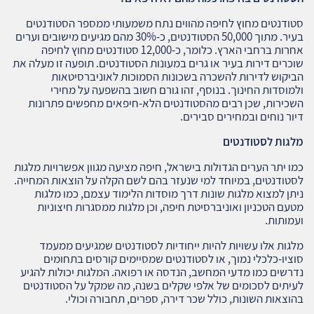
סטודנטים מחוץ לחיפה מהווים נתח משמעותי ממספר הסטודנטים
בעיר. מתוך 50,000 הסטודנטים, כ-30% מהם מגיעים מישובים וערים
אחרות ברחבי הארץ. כלומר, כ-12,000 סטודנטים מחוץ לחיפה
שוכרים דירות בעיר או גרים במעונות הסטודנטים. תופעה זו מעלה את
הביקוש לדירות להשכרה בשכונות הסמוכות לאוניברסיטאות
ולמוסדות החינוך. בנוסף, זהו גורם חשוב בהשפעה על מחירי
השכירות, שכן רבים מהסטודנטים הלא-חיפאים מחפשים פתרונות
דיור נוחים ובמחירים סבירים.
מלגות לסטודנטים
כמו יתר הערים הגדולות בישראל, חיפה מציעה מגוון אפשרויות מלגות
לסטודנטים, במיוחד למי שנעזר בהם לשם הקלה על הוצאות המחייה.
ניתן למצוא מלגות שונות דרך מוסדות הלימוד עצמם, כמו מלגות
מטעם הטכניון ואוניברסיטת חיפה, וכן מלגות ממסגרות חיצוניות
ועמותות.
מלגות אלו עשויות להיות ייחודיות לסטודנטים שמגיעים ממעמד
סוציו-כלכלי נמוך, או לסטודנטים שמסיימים קורסים בתחומים
נדרשים כמו מדעי המחשב, הנדסה או רפואה. המלגות יכולות להגיע
לעיתים לסכומים של אלפי שקלים בשנה, מה שמקל על הסטודנטים
בהוצאות השונות, כולל שכר דירה, ספרים, תחבורה וכולי.