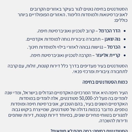
הסטודנטים בחיפה נוטים לגור בעיקר באזורים הקרובים
לאוניברסיטאות ולמוסדות הלימוד. האזורים הפופולריים ביותר
כוללים:
הדר הכרמל
– קרוב לטכניון ואוניברסיטת חיפה.
נוה שאנן
– תחבורה ציבורית נוחה למוסדות אקדמיים.
הכרמל
– נגישות גבוהה לאזורי בילוי ולמוסדות חינוך.
קריית אליעזר
– הקרבה לטכניון ואוניברסיטת חיפה.
הסטודנטים בעיר מעדיפים בדרך כלל דירות קטנות, זולות, עם קרבה
לתחבורה ציבורית ומרכזי פנאי.
כמות הסטודנטים בחיפה
העיר חיפה היא אחד המרכזים האקדמיים הגדולים בישראל, ומדי שנה
לומדים בה מעל לכ-50,000 סטודנטים, אלה לומדים במוסדות
האקדמיים השונים בעיר, בהם הטכניון, אוניברסיטת חיפה ומוסדות
נוספים. מדובר בכמות גדולה של סטודנטים, שמייצרת ביקוש גבוה
למגורים בטווחי מחירים שונים, במיוחד דירות קטנות, דירות שותפים
ודירות להשכרה.
הסטודנטים בחיפה: כמה מהם לא חיפאים
?