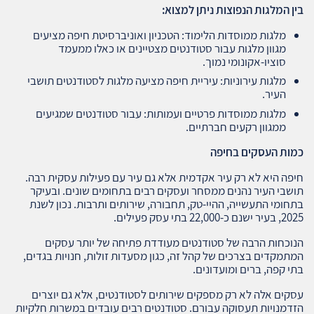
בין המלגות הנפוצות ניתן למצוא
:
מלגות ממוסדות הלימוד: הטכניון ואוניברסיטת חיפה מציעים
מגוון מלגות עבור סטודנטים מצטיינים או כאלו ממעמד
סוציו-אקונומי נמוך.
מלגות עירוניות: עיריית חיפה מציעה מלגות לסטודנטים תושבי
העיר.
מלגות ממוסדות פרטיים ועמותות: עבור סטודנטים שמגיעים
ממגוון רקעים חברתיים.
כמות העסקים בחיפה
חיפה היא לא רק עיר אקדמית אלא גם עיר עם פעילות עסקית רבה.
תושבי העיר נהנים ממסחר ועסקים רבים בתחומים שונים. ובעיקר
בתחומי התעשייה, ההיי-טק, תחבורה, שירותים ותרבות. נכון לשנת
2025, בעיר ישנם כ-22,000 בתי עסק פעילים.
הנוכחות הרבה של סטודנטים מעודדת פתיחה של יותר עסקים
המתמקדים בצרכים של קהל זה, כגון מסעדות זולות, חנויות בגדים,
בתי קפה, ברים ומועדונים.
עסקים אלה לא רק מספקים שירותים לסטודנטים, אלא גם יוצרים
הזדמנויות תעסוקה עבורם. סטודנטים רבים עובדים במשרות חלקיות