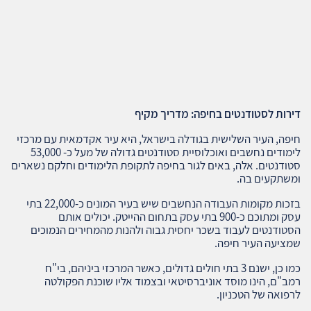
דירות לסטודנטים בחיפה: מדריך מקיף
חיפה, העיר השלישית בגודלה בישראל, היא עיר אקדמאית עם מרכזי
לימודים נחשבים ואוכלוסיית סטודנטים גדולה של מעל כ- 53,000
סטודנטים. אלה, באים לגור בחיפה לתקופת הלימודים וחלקם נשארים
ומשתקעים בה.
בזכות מקומות העבודה הנחשבים שיש בעיר המונים כ-22,000 בתי
עסק ומתוכם כ-900 בתי עסק בתחום ההייטק. יכולים אותם
הסטודנטים לעבוד בשכר יחסית גבוה ולהנות מהמחירים הנמוכים
שמציעה העיר חיפה.
כמו כן, ישנם 3 בתי חולים גדולים, כאשר המרכזי ביניהם, בי"ח
רמב"ם, הינו מוסד אוניברסיטאי ובצמוד אליו שוכנת הפקולטה
לרפואה של הטכניון.